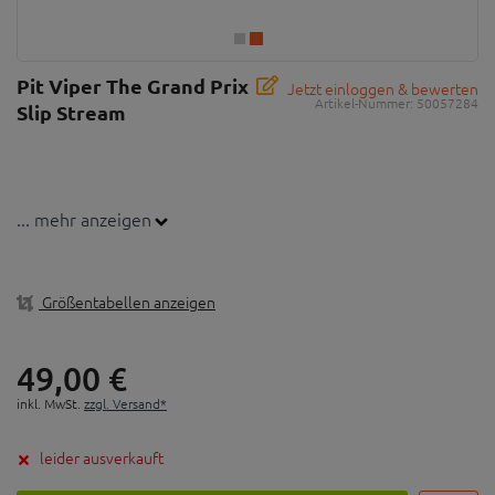
Pit Viper The Grand Prix
Jetzt einloggen & bewerten
Artikel-Nummer:
50057284
Slip Stream
... mehr anzeigen
Größentabellen anzeigen
49,
00
€
inkl. MwSt.
zzgl. Versand*
leider ausverkauft