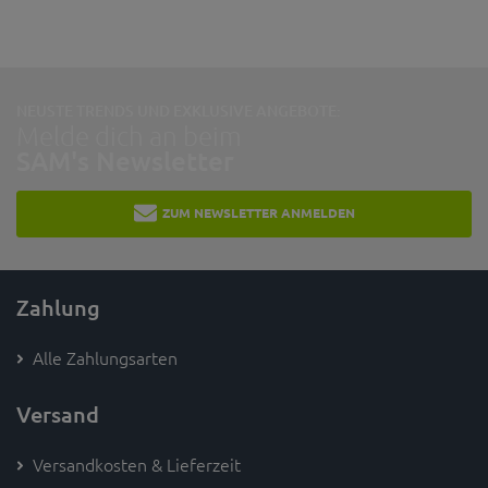
NEUSTE TRENDS UND EXKLUSIVE ANGEBOTE:
Melde dich an beim
SAM's Newsletter
ZUM NEWSLETTER ANMELDEN
Zahlung
Alle Zahlungsarten
Versand
Versandkosten & Lieferzeit