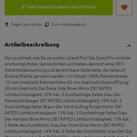
VERFÜGBARKEITSBENACHRICHTIGUNG
Fragen zum Artikel
Zum Artikelvergleich
Artikelbeschreibung
Nur so schnell, wie Sie es wollen, Grand Prix! Die Grand Prix sind die
erschwinglichsten Sonnenbrillen und bieten dennoch eine Z87+
Sicherheitsbewertung und abnehmbare Seitenteile, die liebevoll
Brooke Shields genannt werden. UV-Schutz: 100% Rahmenbreite:
151mm (metrisch) Rahmenhöhe: 62 mm (metrisch) Nasenöffnung:
20 mm (metrisch) Die Dolce Vida Silver Mirror Z87 RATED
Lichtdurchlässigkeit: 12% Kat.: 3 Durchsichtige Farbe: Grau Der
RenoGold-Spiegel Z87 RATED Lichtdurchlässigkeit: 16% Kat.: 3
Durchsichtige Farbe: Braun Der Wind Surfing Purple Mirror Z87
RATED Lichtdurchlässigkeit: 13% Kat.: 3 Durchsichtige Farbe: Grau
Der Aerobics Blue Mirror Z87 RATED Lichtdurchlässigkeit: 12% Kat.:
3 Farbe des Durchblicks: Grau Der Drive Silver Mirror Z87 RATED
Lichtdurchlässigkeit: 14% Kat.: 3 Farbe des Durchblicks: Grau Der Slip
Stream-Spiegel in Rot Z87 RATED Lichtdurchlässigkeit: 15% Kat.: 3