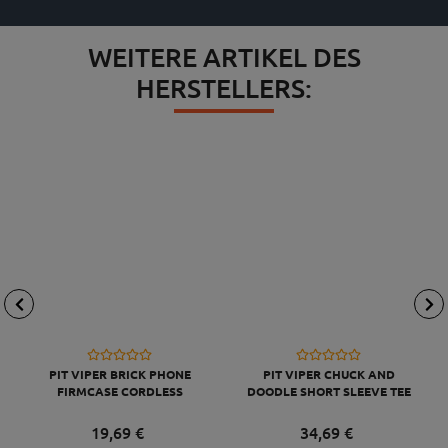
WEITERE ARTIKEL DES
HERSTELLERS:
PIT VIPER BRICK PHONE
PIT VIPER CHUCK AND
FIRMCASE CORDLESS
DOODLE SHORT SLEEVE TEE
103 BEERS TEE L
19,
69
€
34,
69
€