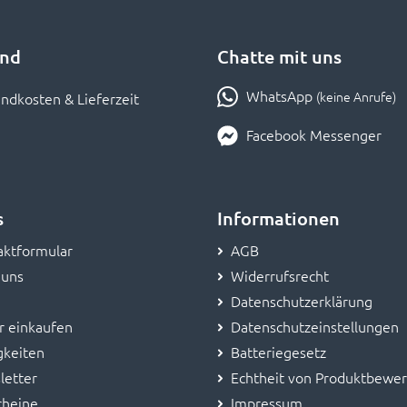
and
Chatte mit uns
WhatsApp
(keine Anrufe)
ndkosten & Lieferzeit
Facebook Messenger
s
Informationen
aktformular
AGB
 uns
Widerrufsrecht
Datenschutzerklärung
r einkaufen
Datenschutzeinstellungen
gkeiten
Batteriegesetz
letter
Echtheit von Produktbewe
cheine
Impressum