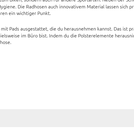
giene. Die Radhosen auch innovativem Material lassen sich pr
ren ein wichtiger Punkt.
 mit Pads ausgestattet, die du herausnehmen kannst. Das ist p
ielsweise im Büro bist. Indem du die Polsterelemente herausni
rhose.