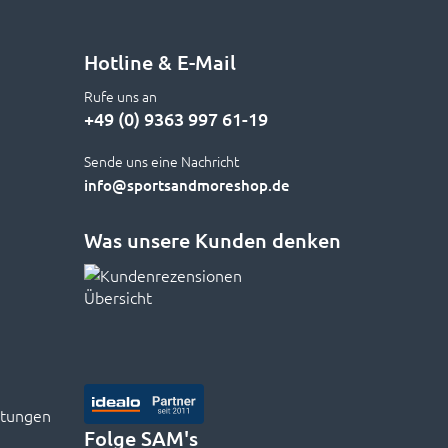
Hotline & E-Mail
Rufe uns an
+49 (0) 9363 997 61-19
Sende uns eine Nachricht
info
@sportsandmoreshop.de
Was unsere Kunden denken
rtungen
Folge SAM's