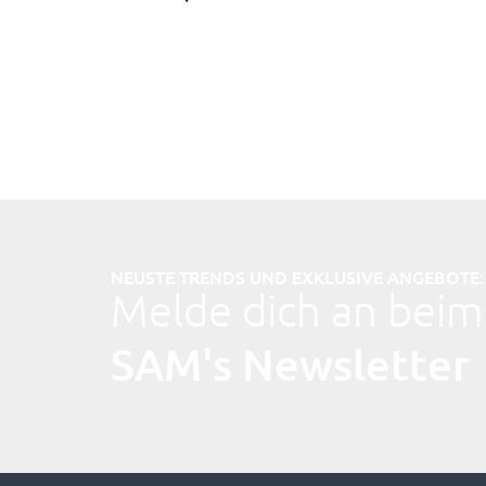
NEUSTE TRENDS UND EXKLUSIVE ANGEBOTE:
Melde dich an beim
SAM's Newsletter