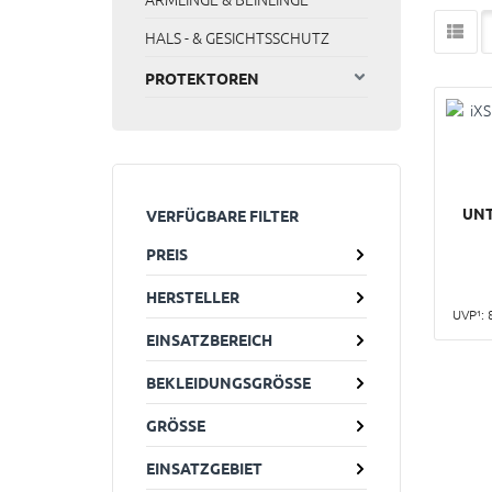
HALS - & GESICHTSSCHUTZ
PROTEKTOREN
UNT
VERFÜGBARE FILTER
PREIS
HERSTELLER
UVP¹:
EINSATZBEREICH
BEKLEIDUNGSGRÖSSE
GRÖSSE
EINSATZGEBIET