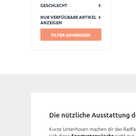
GESCHLECHT
NUR VERFÜGBARE ARTIKEL
ANZEIGEN
FILTER ANWENDEN
Die nützliche Ausstattung 
Kurze Unterhosen machen dir das Radfa
sich diese
nicht nur 
Sportunterwäsche