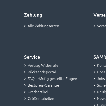
Zahlung
Vers
Alle Zahlungsarten
Versa
Service
SAM'
Vertrag Widerrufen
Kont
Rücksendeportal
Über
FAQ - Häufig gestellte Fragen
Jobs
Bestpreis-Garantie
Siche
Gratisartikel
Neui
Größentabellen
News
Guts