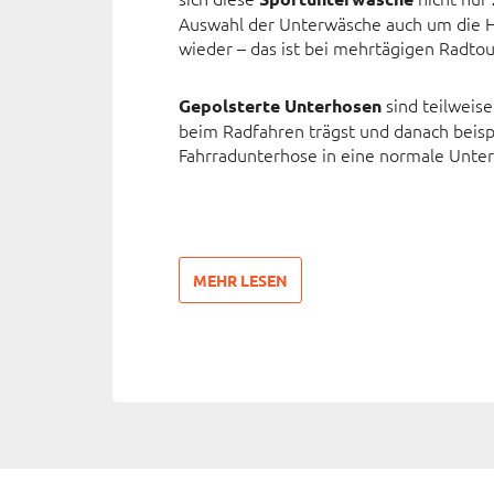
Auswahl der Unterwäsche auch um die Hy
wieder – das ist bei mehrtägigen Radtou
sind teilweise
Gepolsterte Unterhosen
beim Radfahren trägst und danach beisp
Fahrradunterhose in eine normale Unte
MEHR LESEN