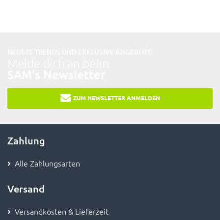
NEUSTE TRENDS UND EXKLUSIVE ANGEBOTE:
Melde dich an beim
SAM's Newsletter
ZUM NEWSLETTER ANMELDEN
Zahlung
Alle Zahlungsarten
Versand
Versandkosten & Lieferzeit