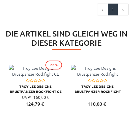
1
DIE ARTIKEL SIND GLEICH WEG IN
DIESER KATEGORIE
-22 %
TROY LEE DESIGNS
TROY LEE DESIGNS
BRUSTPANZER ROCKFIGHT CE
BRUSTPANZER ROCKFIGHT
UVP¹:
160,
00
€
124,
79
€
110,
00
€