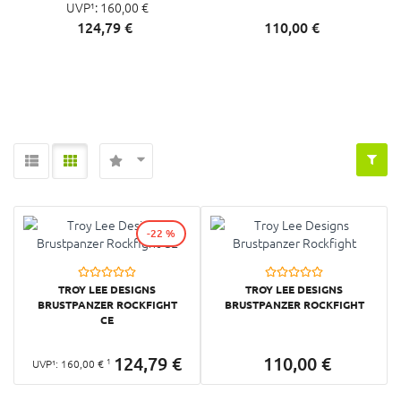
UVP¹:
160,
00
€
124,
79
€
110,
00
€
-22 %
TROY LEE DESIGNS
TROY LEE DESIGNS
BRUSTPANZER ROCKFIGHT
BRUSTPANZER ROCKFIGHT
CE
124,
79
€
110,
00
€
1
UVP¹:
160,
00
€