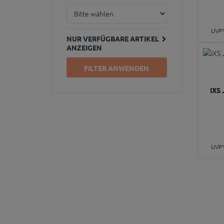
UVP
NUR VERFÜGBARE ARTIKEL
ANZEIGEN
FILTER ANWENDEN
IXS
UVP