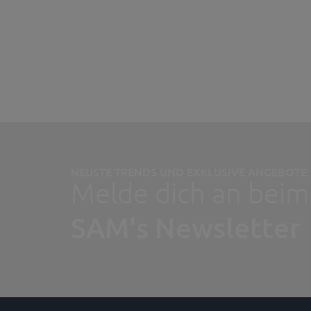
NEUSTE TRENDS UND EXKLUSIVE ANGEBOTE:
Melde dich an beim
SAM's Newsletter