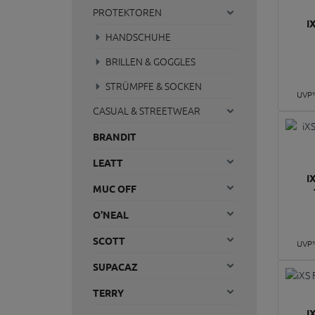
PROTEKTOREN
I
HANDSCHUHE
BRILLEN & GOGGLES
STRÜMPFE & SOCKEN
UVP
CASUAL & STREETWEAR
BRANDIT
LEATT
I
MUC OFF
O'NEAL
SCOTT
UVP
SUPACAZ
TERRY
I