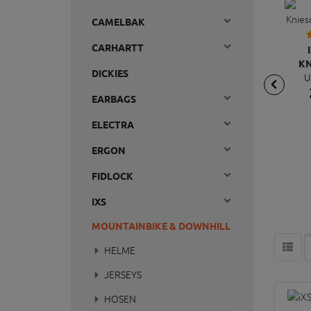
CAMELBAK
CARHARTT
KN
DICKIES
U
EARBAGS
ELECTRA
ERGON
FIDLOCK
IXS
MOUNTAINBIKE & DOWNHILL
HELME
JERSEYS
HOSEN