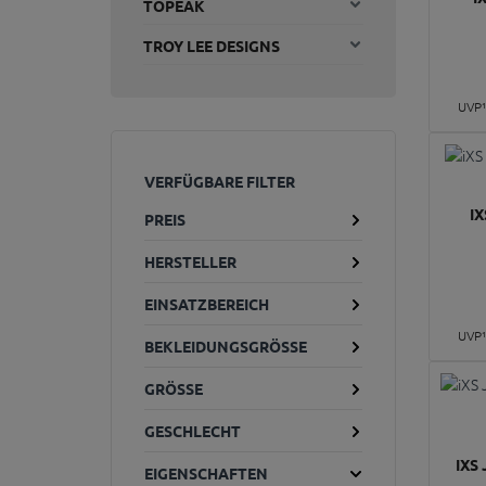
TOPEAK
TROY LEE DESIGNS
UVP
VERFÜGBARE FILTER
I
PREIS
HERSTELLER
EINSATZBEREICH
UVP
BEKLEIDUNGSGRÖSSE
GRÖSSE
GESCHLECHT
IXS
EIGENSCHAFTEN