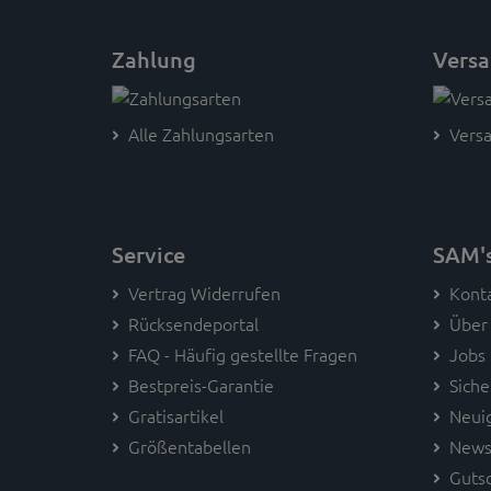
Zahlung
Vers
Alle Zahlungsarten
Versa
Service
SAM'
Vertrag Widerrufen
Kont
Rücksendeportal
Über
FAQ - Häufig gestellte Fragen
Jobs
Bestpreis-Garantie
Siche
Gratisartikel
Neui
Größentabellen
News
Guts