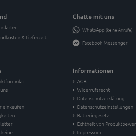
and
Chatte mit uns
WhatsApp
(keine Anrufe)
ndkosten & Lieferzeit
Facebook Messenger
s
Informationen
aktformular
AGB
 uns
Widerrufsrecht
Datenschutzerklärung
r einkaufen
Datenschutzeinstellungen
gkeiten
Batteriegesetz
letter
Echtheit von Produktbewe
cheine
Impressum