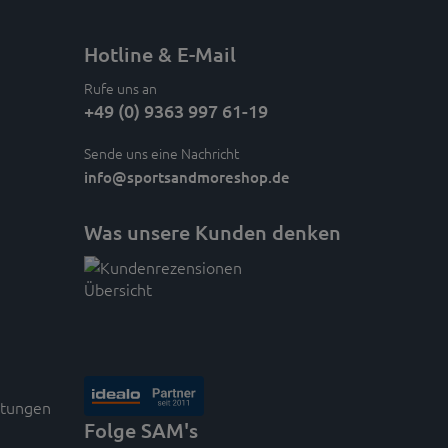
Hotline & E-Mail
Rufe uns an
+49 (0) 9363 997 61-19
Sende uns eine Nachricht
info
@sportsandmoreshop.de
Was unsere Kunden denken
rtungen
Folge SAM's