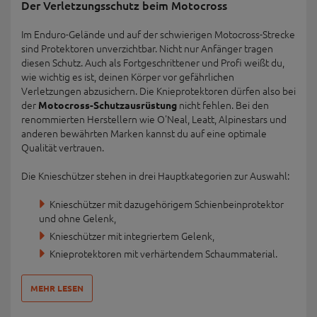
Der Verletzungsschutz beim Motocross
Im Enduro-Gelände und auf der schwierigen Motocross-Strecke
sind Protektoren unverzichtbar. Nicht nur Anfänger tragen
diesen Schutz. Auch als Fortgeschrittener und Profi weißt du,
wie wichtig es ist, deinen Körper vor gefährlichen
Verletzungen abzusichern. Die Knieprotektoren dürfen also bei
der
nicht fehlen. Bei den
Motocross-Schutzausrüstung
renommierten Herstellern wie O'Neal, Leatt, Alpinestars und
anderen bewährten Marken kannst du auf eine optimale
Qualität vertrauen.
Die Knieschützer stehen in drei Hauptkategorien zur Auswahl:
Knieschützer mit dazugehörigem Schienbeinprotektor
und ohne Gelenk,
Knieschützer mit integriertem Gelenk,
Knieprotektoren mit verhärtendem Schaummaterial.
MEHR LESEN