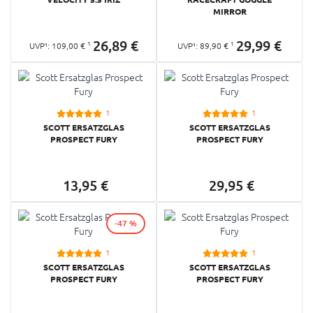
MIRROR
26,
89
€
29,
99
€
1
1
UVP¹:
109,
00
€
UVP¹:
89,
90
€
1
1
SCOTT ERSATZGLAS
SCOTT ERSATZGLAS
PROSPECT FURY
PROSPECT FURY
13,
95
€
29,
95
€
-47 %
1
1
SCOTT ERSATZGLAS
SCOTT ERSATZGLAS
PROSPECT FURY
PROSPECT FURY