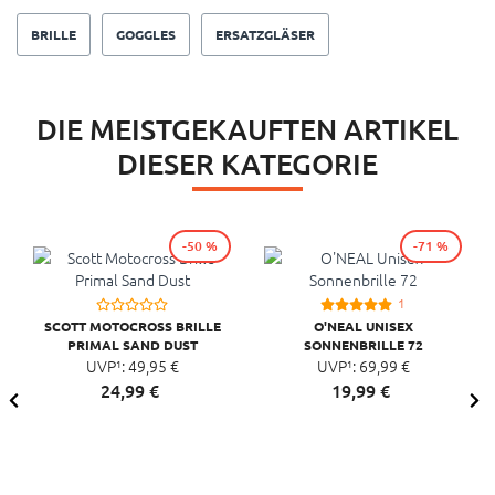
BRILLE
GOGGLES
ERSATZGLÄSER
DIE MEISTGEKAUFTEN ARTIKEL
DIESER KATEGORIE
-50 %
-71 %
1
SCOTT MOTOCROSS BRILLE
O'NEAL UNISEX
PRIMAL SAND DUST
SONNENBRILLE 72
UVP¹:
49,
95
€
UVP¹:
69,
99
€
24,
99
€
19,
99
€