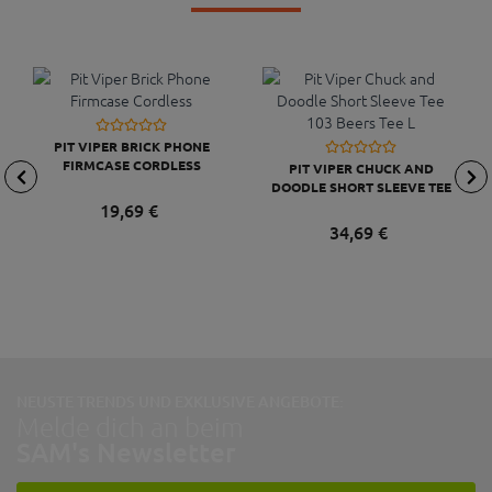
PIT VIPER BRICK PHONE
FIRMCASE CORDLESS
PIT VIPER CHUCK AND
DOODLE SHORT SLEEVE TEE
103 BEERS TEE L
19,
69
€
34,
69
€
NEUSTE TRENDS UND EXKLUSIVE ANGEBOTE:
Melde dich an beim
SAM's Newsletter