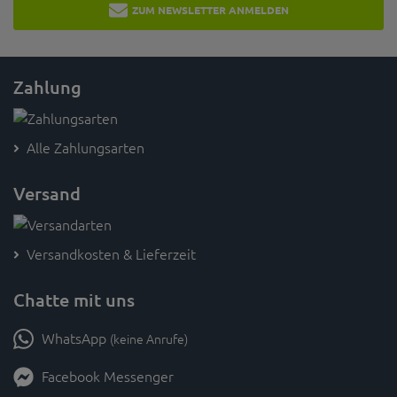
ZUM NEWSLETTER ANMELDEN
Zahlung
Alle Zahlungsarten
Versand
Versandkosten & Lieferzeit
Chatte mit uns
WhatsApp
(keine Anrufe)
Facebook Messenger