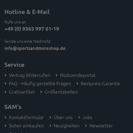
Hotline & E-Mail
Rufe uns an
+49 (0) 9363 997 61-19
Sende uns eine Nachricht
info
@sportsandmoreshop.de
Service
Vertrag Widerrufen
Rücksendeportal
FAQ - Häufig gestellte Fragen
Bestpreis-Garantie
Gratisartikel
Größentabellen
SAM's
Kontaktformular
Über uns
Jobs
Sicher einkaufen
Neuigkeiten
Newsletter