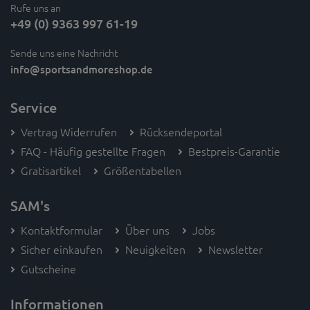
Rufe uns an
+49 (0) 9363 997 61-19
Sende uns eine Nachricht
info
@sportsandmoreshop.de
Service
Vertrag Widerrufen
Rücksendeportal
FAQ - Häufig gestellte Fragen
Bestpreis-Garantie
Gratisartikel
Größentabellen
SAM's
Kontaktformular
Über uns
Jobs
Sicher einkaufen
Neuigkeiten
Newsletter
Gutscheine
Informationen