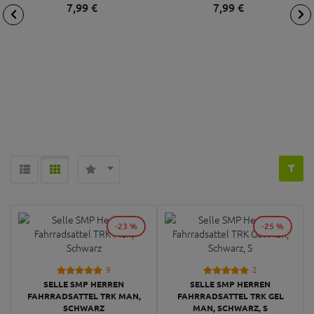
7,
99
€
7,
99
€
-23 %
-25 %
9
2
SELLE SMP HERREN
SELLE SMP HERREN
FAHRRADSATTEL TRK MAN,
FAHRRADSATTEL TRK GEL
SCHWARZ
MAN, SCHWARZ, S