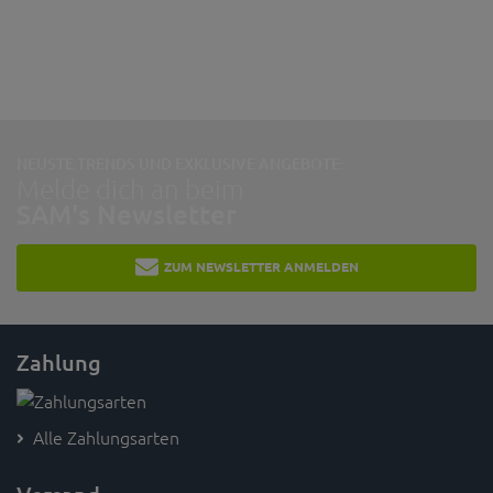
NEUSTE TRENDS UND EXKLUSIVE ANGEBOTE:
Melde dich an beim
SAM's Newsletter
ZUM NEWSLETTER ANMELDEN
Zahlung
Alle Zahlungsarten