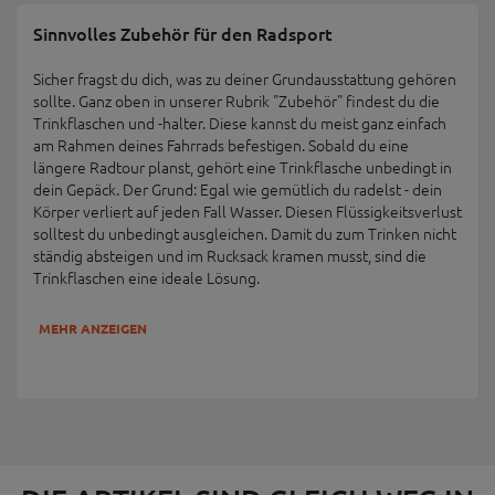
Sinnvolles Zubehör für den Radsport
Sicher fragst du dich, was zu deiner Grundausstattung gehören
sollte. Ganz oben in unserer Rubrik "Zubehör" findest du die
Trinkflaschen und -halter. Diese kannst du meist ganz einfach
am Rahmen deines Fahrrads befestigen. Sobald du eine
längere Radtour planst, gehört eine Trinkflasche unbedingt in
dein Gepäck. Der Grund: Egal wie gemütlich du radelst - dein
Körper verliert auf jeden Fall Wasser. Diesen Flüssigkeitsverlust
solltest du unbedingt ausgleichen. Damit du zum Trinken nicht
ständig absteigen und im Rucksack kramen musst, sind die
Trinkflaschen eine ideale Lösung.
MEHR ANZEIGEN