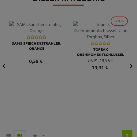
-28 %
SAMS SPEICHENSTRAHLER,
ORANGE
TOPEAK
DREHMOMENTSCHLÜSSEL
NANO TORQBOX, SILBER
UVP¹:
19,
95
€
0,
59
€
14,
41
€