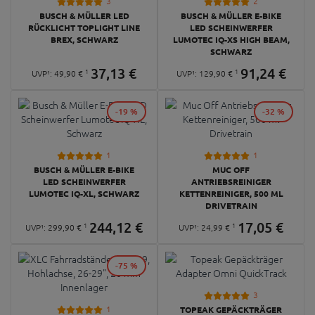
3
2
BUSCH & MÜLLER LED
BUSCH & MÜLLER E-BIKE
RÜCKLICHT TOPLIGHT LINE
LED SCHEINWERFER
BREX, SCHWARZ
LUMOTEC IQ-XS HIGH BEAM,
SCHWARZ
37,
13
€
91,
24
€
1
1
UVP¹:
49,
90
€
UVP¹:
129,
90
€
-19 %
-32 %
1
1
BUSCH & MÜLLER E-BIKE
MUC OFF
LED SCHEINWERFER
ANTRIEBSREINIGER
LUMOTEC IQ-XL, SCHWARZ
KETTENREINIGER, 500 ML
DRIVETRAIN
244,
12
€
17,
05
€
1
1
UVP¹:
299,
90
€
UVP¹:
24,
99
€
-75 %
3
1
TOPEAK GEPÄCKTRÄGER