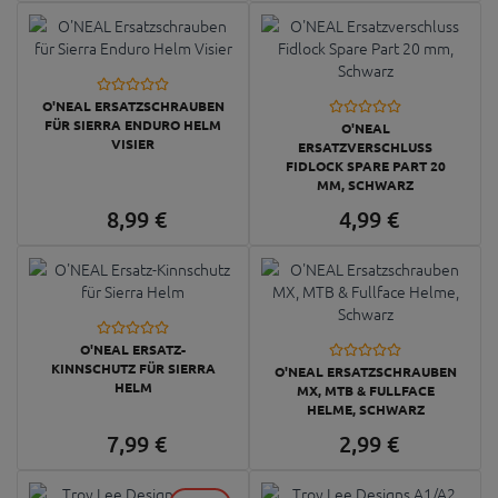
O'NEAL ERSATZSCHRAUBEN
FÜR SIERRA ENDURO HELM
O'NEAL
VISIER
ERSATZVERSCHLUSS
FIDLOCK SPARE PART 20
MM, SCHWARZ
8,
99
€
4,
99
€
O'NEAL ERSATZ-
KINNSCHUTZ FÜR SIERRA
O'NEAL ERSATZSCHRAUBEN
HELM
MX, MTB & FULLFACE
HELME, SCHWARZ
7,
99
€
2,
99
€