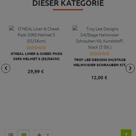
DIESER KATEGORIE
O'NEAL LINER & CHEEK PADS
3SRS HELMET S (55/56CM)
TROY LEE DESIGNS D4/STAGE
HELMVISIER SCHRAUBEN KIT,
KUNSTSTOFF, BLACK (3 STK.)
29,
99
€
12,
00
€