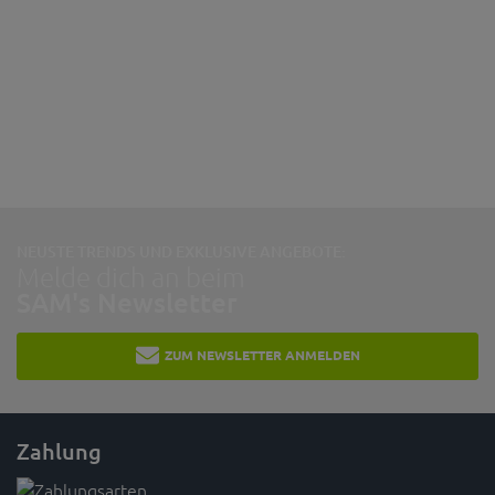
NEUSTE TRENDS UND EXKLUSIVE ANGEBOTE:
Melde dich an beim
SAM's Newsletter
ZUM NEWSLETTER ANMELDEN
Zahlung