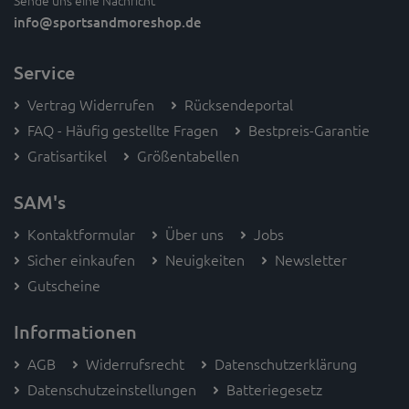
Sende uns eine Nachricht
info
@sportsandmoreshop.de
Service
Vertrag Widerrufen
Rücksendeportal
FAQ - Häufig gestellte Fragen
Bestpreis-Garantie
Gratisartikel
Größentabellen
SAM's
Kontaktformular
Über uns
Jobs
Sicher einkaufen
Neuigkeiten
Newsletter
Gutscheine
Informationen
AGB
Widerrufsrecht
Datenschutzerklärung
Datenschutzeinstellungen
Batteriegesetz