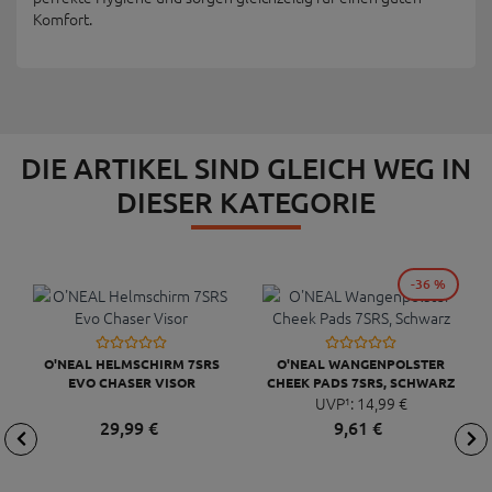
Komfort.
DIE ARTIKEL SIND GLEICH WEG IN
DIESER KATEGORIE
-36 %
O'NEAL HELMSCHIRM 7SRS
O'NEAL WANGENPOLSTER
EVO CHASER VISOR
CHEEK PADS 7SRS, SCHWARZ
UVP¹:
14,
99
€
29,
99
€
9,
61
€