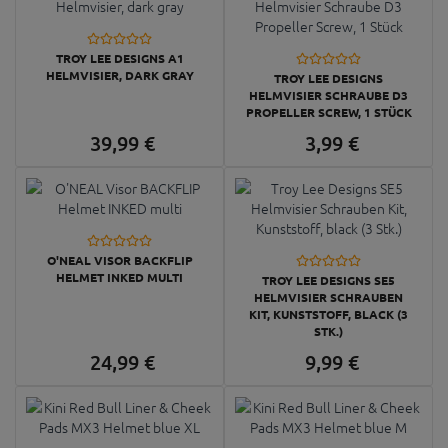
TROY LEE DESIGNS A1
HELMVISIER, DARK GRAY
TROY LEE DESIGNS
HELMVISIER SCHRAUBE D3
PROPELLER SCREW, 1 STÜCK
39,
99
€
3,
99
€
O'NEAL VISOR BACKFLIP
HELMET INKED MULTI
TROY LEE DESIGNS SE5
HELMVISIER SCHRAUBEN
KIT, KUNSTSTOFF, BLACK (3
STK.)
24,
99
€
9,
99
€