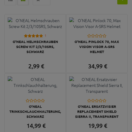
1
O'NEAL HELMSCHRAUBEN
O'NEAL PINLOCK 70, MAX
SCREW KIT 2/3/10SRS,
VISION VISOR A-SRS
SCHWARZ
HELMET
2,
99
€
34,
99
€
O'NEAL
O'NEAL ERSATZVISIER
TRINKSCHLAUCHHALTERUNG,
REPLACEMENT SHIELD
SCHWARZ
SIERRA II, TRANSPARENT
14,
99
€
19,
99
€