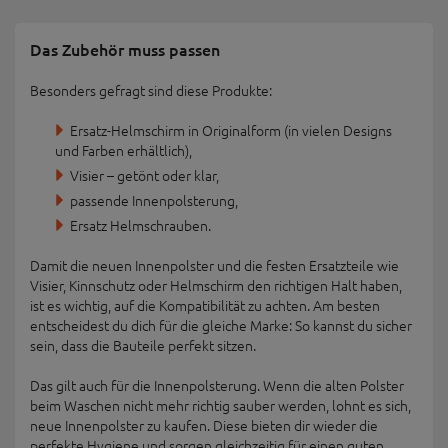
Das Zubehör muss passen
Besonders gefragt sind diese Produkte:
Ersatz-Helmschirm in Originalform (in vielen Designs
und Farben erhältlich),
Visier – getönt oder klar,
passende Innenpolsterung,
Ersatz Helmschrauben.
Damit die neuen Innenpolster und die festen Ersatzteile wie
Visier, Kinnschutz oder Helmschirm den richtigen Halt haben,
ist es wichtig, auf die Kompatibilität zu achten. Am besten
entscheidest du dich für die gleiche Marke: So kannst du sicher
sein, dass die Bauteile perfekt sitzen.
Das gilt auch für die Innenpolsterung. Wenn die alten Polster
beim Waschen nicht mehr richtig sauber werden, lohnt es sich,
neue Innenpolster zu kaufen. Diese bieten dir wieder die
perfekte Hygiene und sorgen gleichzeitig für einen guten