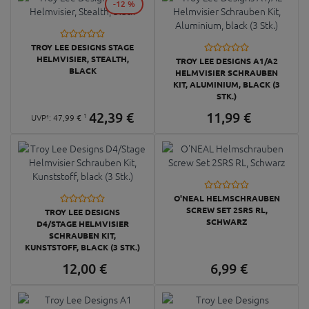
-12 %
TROY LEE DESIGNS STAGE
HELMVISIER, STEALTH,
TROY LEE DESIGNS A1/A2
BLACK
HELMVISIER SCHRAUBEN
KIT, ALUMINIUM, BLACK (3
STK.)
42,
39
€
11,
99
€
1
UVP¹:
47,
99
€
O'NEAL HELMSCHRAUBEN
SCREW SET 2SRS RL,
TROY LEE DESIGNS
SCHWARZ
D4/STAGE HELMVISIER
SCHRAUBEN KIT,
KUNSTSTOFF, BLACK (3 STK.)
12,
00
€
6,
99
€