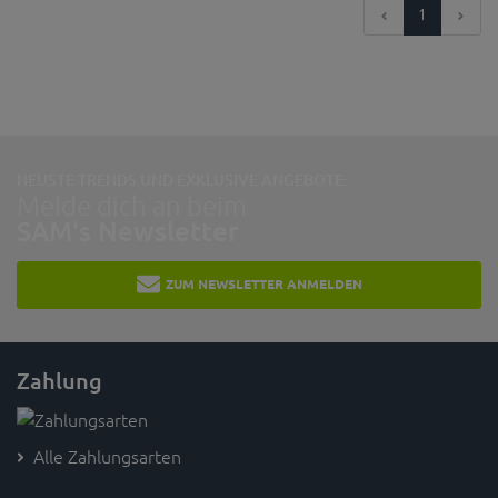
1
NEUSTE TRENDS UND EXKLUSIVE ANGEBOTE:
Melde dich an beim
SAM's Newsletter
ZUM NEWSLETTER ANMELDEN
Zahlung
Alle Zahlungsarten