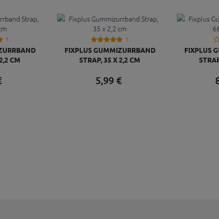
1
1
IZURRBAND
FIXPLUS GUMMIZURRBAND
FIXPLUS 
 2,2 CM
STRAP, 35 X 2,2 CM
STRAP
€
5,
99
€
8