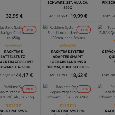
SCHWARZ, 28", ALU, CA.
FIX SCH
820G
32,
95
€
19,
99
€
1
UVP¹:
44,
95
€
UVP¹:
53
-34 %
-16 %
RACKTIME
RACKTIME SYSTEM
GEPÄCK
SATTELSTÜTZ-
ADAPTER SNAPIT
QU
ÄCKTRÄGER CLIPIT
LOCHABSTAND 195 X
CHWARZ, CA. 650G
100MM, OHNE SCHLOSS
44,
17
€
18,
62
€
1
1
¹:
66,
95
€
UVP¹:
22,
29
€
UVP¹:
10
-28 %
-50 %
RACKTIME SYST.-
RACKTIME SYSTEM-
RACK