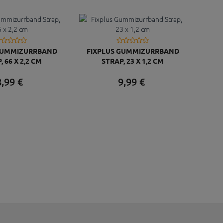
GUMMIZURRBAND
FIXPLUS GUMMIZURRBAND
, 66 X 2,2 CM
STRAP, 23 X 1,2 CM
,
99
€
9,
99
€