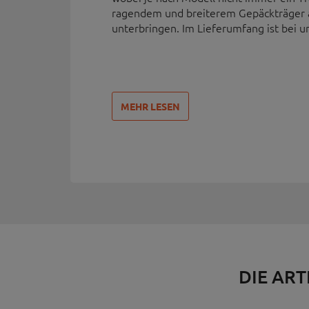
ragendem und breiterem Gepäckträger aus
unterbringen. Im Lieferumfang ist bei 
MEHR LESEN
DIE ART