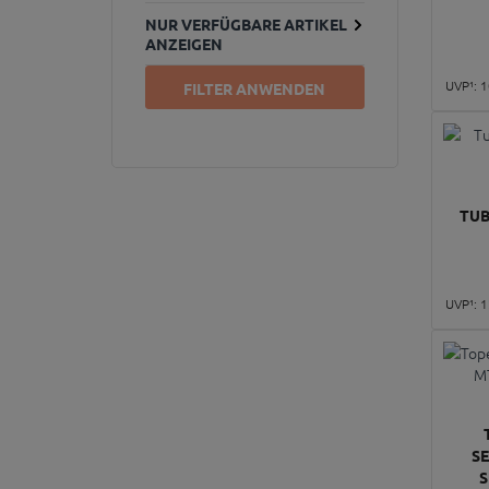
NUR VERFÜGBARE ARTIKEL
ANZEIGEN
UVP¹:
1
FILTER ANWENDEN
TUB
UVP¹:
1
S
S