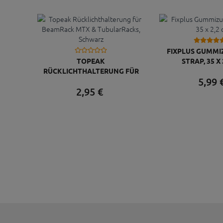
FIXPLUS GUMM
TOPEAK
STRAP, 35 X
RÜCKLICHTHALTERUNG FÜR
5,
99
BEAMRACK MTX &
2,
95
€
TUBULARRACKS, SCHWARZ