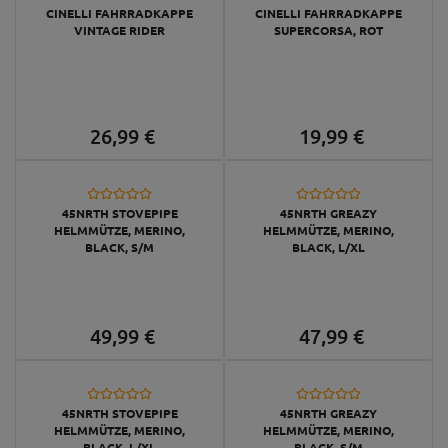
CINELLI FAHRRADKAPPE
CINELLI FAHRRADKAPPE
VINTAGE RIDER
SUPERCORSA, ROT
26,
99
€
19,
99
€
45NRTH STOVEPIPE
45NRTH GREAZY
HELMMÜTZE, MERINO,
HELMMÜTZE, MERINO,
BLACK, S/M
BLACK, L/XL
49,
99
€
47,
99
€
45NRTH STOVEPIPE
45NRTH GREAZY
HELMMÜTZE, MERINO,
HELMMÜTZE, MERINO,
BLACK, L/XL
BLACK, S/M