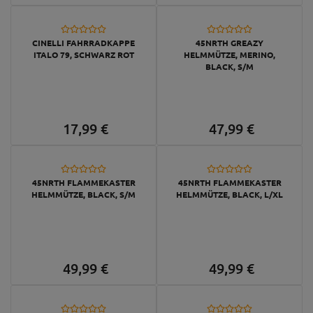
CINELLI FAHRRADKAPPE
45NRTH GREAZY
ITALO 79, SCHWARZ ROT
HELMMÜTZE, MERINO,
BLACK, S/M
17,
99
€
47,
99
€
45NRTH FLAMMEKASTER
45NRTH FLAMMEKASTER
HELMMÜTZE, BLACK, S/M
HELMMÜTZE, BLACK, L/XL
49,
99
€
49,
99
€