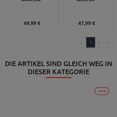
49,
99
€
47,
99
€
1
2
DIE ARTIKEL SIND GLEICH WEG IN
DIESER KATEGORIE
-44 %