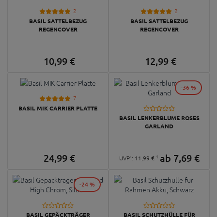
2
2
BASIL SATTELBEZUG
BASIL SATTELBEZUG
REGENCOVER
REGENCOVER
10,
99
€
12,
99
€
-36 %
7
BASIL MIK CARRIER PLATTE
BASIL LENKERBLUME ROSES
GARLAND
24,
99
€
ab
7,
69
€
1
UVP¹:
11,
99
€
-24 %
BASIL GEPÄCKTRÄGER
BASIL SCHUTZHÜLLE FÜR