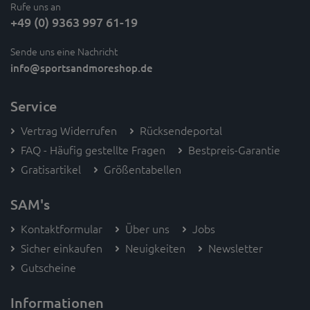
Rufe uns an
+49 (0) 9363 997 61-19
Sende uns eine Nachricht
info
@sportsandmoreshop.de
Service
Vertrag Widerrufen
Rücksendeportal
FAQ - Häufig gestellte Fragen
Bestpreis-Garantie
Gratisartikel
Größentabellen
SAM's
Kontaktformular
Über uns
Jobs
Sicher einkaufen
Neuigkeiten
Newsletter
Gutscheine
Informationen