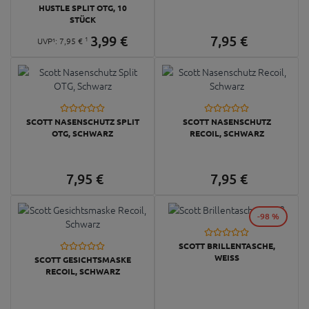
HUSTLE SPLIT OTG, 10
STÜCK
3,
99
€
7,
95
€
1
UVP¹:
7,
95
€
SCOTT NASENSCHUTZ SPLIT
SCOTT NASENSCHUTZ
OTG, SCHWARZ
RECOIL, SCHWARZ
7,
95
€
7,
95
€
-98 %
SCOTT BRILLENTASCHE,
WEISS
SCOTT GESICHTSMASKE
RECOIL, SCHWARZ