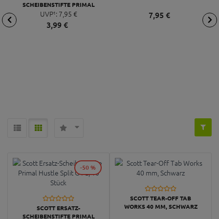
SCHEIBENSTIFTE PRIMAL
HUSTLE SPLIT OTG, 10 STÜCK
UVP¹:
7,
95
€
7,
95
€
3,
99
€
-50 %
SCOTT TEAR-OFF TAB
WORKS 40 MM, SCHWARZ
SCOTT ERSATZ-
SCHEIBENSTIFTE PRIMAL