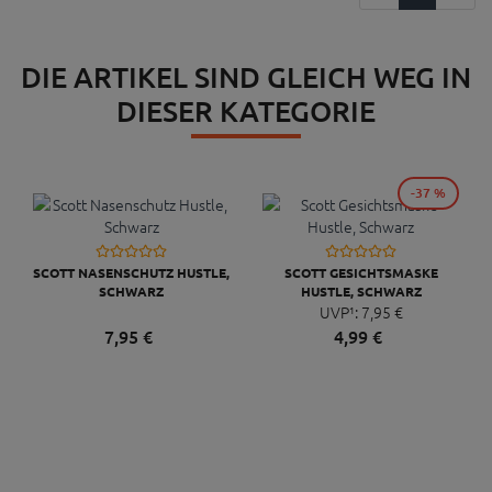
DIE ARTIKEL SIND GLEICH WEG IN
DIESER KATEGORIE
-37 %
SCOTT NASENSCHUTZ HUSTLE,
SCOTT GESICHTSMASKE
SCHWARZ
HUSTLE, SCHWARZ
UVP¹:
7,
95
€
7,
95
€
4,
99
€