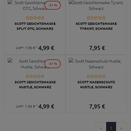
-37 %
SCOTT GESICHTSMASKE
SCOTT GESICHTSMASKE
SPLIT OTG, SCHWARZ
TYRANT, SCHWARZ
4,
99
€
7,
95
€
1
UVP¹:
7,
95
€
-37 %
SCOTT GESICHTSMASKE
SCOTT NASENSCHUTZ
HUSTLE, SCHWARZ
HUSTLE, SCHWARZ
4,
99
€
7,
95
€
1
UVP¹:
7,
95
€
1