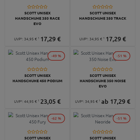
SCOTT UNISEX
SCOTT UNISEX
HANDSCHUHE 350 RACE
HANDSCHUHE 350 TRACK
EVO
17,
29
€
17,
29
€
1
1
UVP¹:
34,
95
€
UVP¹:
34,
95
€
-49 %
-51 %
SCOTT UNISEX
SCOTT UNISEX
HANDSCHUHE 450 PODIUM
HANDSCHUHE 350 NOISE
EVO
23,
05
€
ab
17,
29
€
1
1
UVP¹:
44,
95
€
UVP¹:
34,
95
€
-62 %
-51 %
SCOTT UNISEX
SCOTT UNISEX