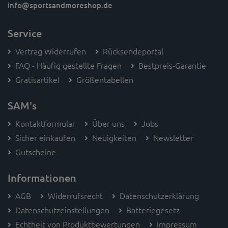
info
@sportsandmoreshop.de
Service
Vertrag Widerrufen
Rücksendeportal
FAQ - Häufig gestellte Fragen
Bestpreis-Garantie
Gratisartikel
Größentabellen
SAM's
Kontaktformular
Über uns
Jobs
Sicher einkaufen
Neuigkeiten
Newsletter
Gutscheine
Informationen
AGB
Widerrufsrecht
Datenschutzerklärung
Datenschutzeinstellungen
Batteriegesetz
Echtheit von Produktbewertungen
Impressum