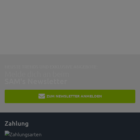
NEUSTE TRENDS UND EXKLUSIVE ANGEBOTE:
Melde dich an beim
SAM's Newsletter
ZUM NEWSLETTER ANMELDEN
Zahlung