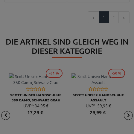
1
2
DIE ARTIKEL SIND GLEICH WEG IN
DIESER KATEGORIE
-51 %
-50 %
SCOTT UNISEX HANDSCHUHE
SCOTT UNISEX HANDSCHUHE
350 CAMO, SCHWARZ GRAU
ASSAULT
UVP¹:
34,
95
€
UVP¹:
59,
95
€
17,
29
€
29,
99
€