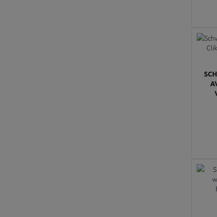
SCH
A