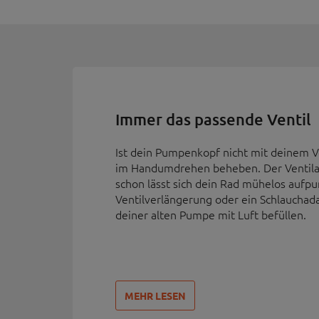
Immer das passende Ventil
Ist dein Pumpenkopf nicht mit deinem V
im Handumdrehen beheben. Der Ventilad
schon lässt sich dein Rad mühelos aufpump
Ventilverlängerung oder ein Schlauchada
deiner alten Pumpe mit Luft befüllen.
MEHR LESEN