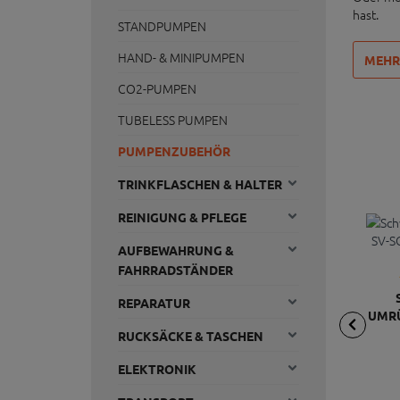
hast.
STANDPUMPEN
HAND- & MINIPUMPEN
MEHR
CO2-PUMPEN
TUBELESS PUMPEN
PUMPENZUBEHÖR
TRINKFLASCHEN & HALTER
REINIGUNG & PFLEGE
AUFBEWAHRUNG &
FAHRRADSTÄNDER
REPARATUR
UMRÜ
CL
RUCKSÄCKE & TASCHEN
ELEKTRONIK