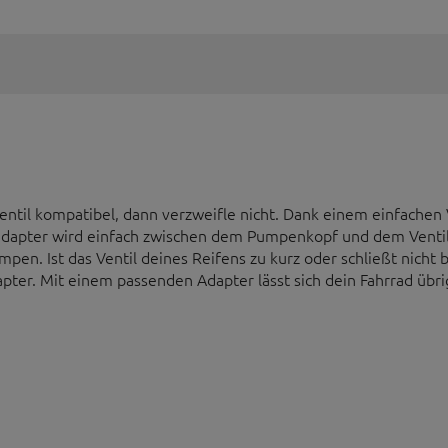
entil kompatibel, dann verzweifle nicht. Dank einem einfachen
apter wird einfach zwischen dem Pumpenkopf und dem Ventil 
en. Ist das Ventil deines Reifens zu kurz oder schließt nicht bü
pter. Mit einem passenden Adapter lässt sich dein Fahrrad übri