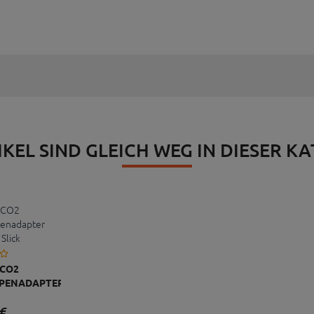
IKEL SIND GLEICH WEG IN DIESER K
 CO2
PENADAPTER
L SLICK
€