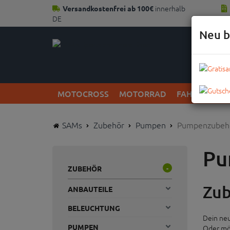
innerhalb
Versandkostenfrei ab 100€
DE
Neu b
MOTOCROSS
MOTORRAD
FAHRRAD
SAMs
Zubehör
Pumpen
Pumpenzubeh
Pu
ZUBEHÖR
-
Zub
ANBAUTEILE
BELEUCHTUNG
Dein neu
PUMPEN
Oder möc