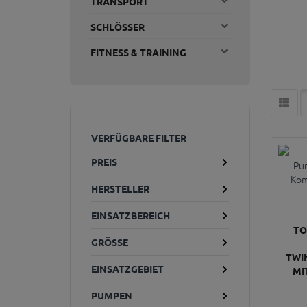
TRANSPORT
SCHLÖSSER
FITNESS & TRAINING
VERFÜGBARE FILTER
PREIS
HERSTELLER
EINSATZBEREICH
TO
GRÖSSE
TWI
EINSATZGEBIET
MI
PUMPEN