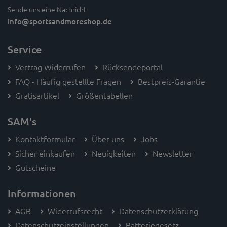
Sende uns eine Nachricht
info
@sportsandmoreshop.de
Service
Vertrag Widerrufen
Rücksendeportal
FAQ - Häufig gestellte Fragen
Bestpreis-Garantie
Gratisartikel
Größentabellen
SAM's
Kontaktformular
Über uns
Jobs
Sicher einkaufen
Neuigkeiten
Newsletter
Gutscheine
Informationen
AGB
Widerrufsrecht
Datenschutzerklärung
Datenschutzeinstellungen
Batteriegesetz