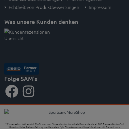
Echtheit von Produktbewertungen
Impressum
Was unsere Kunden denken
Folge SAM's
* Preisangaben inkl. gesetzl. MwSt. und zzgl. Versandkosten (innerhalb Deutschlands, ab 100 € versandkostenfrei)
Unverbindliche Preisempfehlung des Herstellers,
gilt für paketversandfähige Ware innerhalb Deutschlands,
1
2