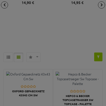
14,
90
€
14,
95
€
OXFORD GEPAECKNETZ
43X43 CM SW
HEPCO & BECKER
TOPCASETRAEGER SW
TOPCASE - PALETTE