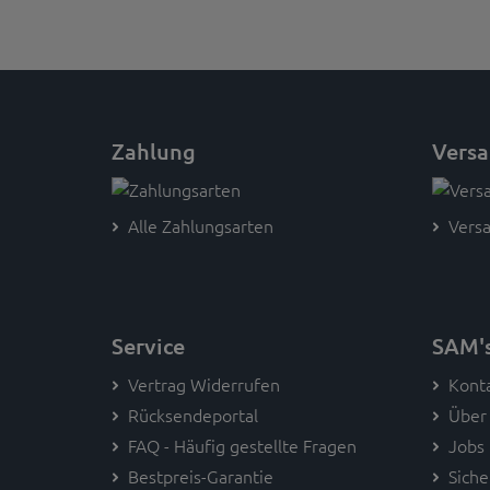
Zahlung
Vers
Alle Zahlungsarten
Versa
Service
SAM'
Vertrag Widerrufen
Kont
Rücksendeportal
Über
FAQ - Häufig gestellte Fragen
Jobs
Bestpreis-Garantie
Siche