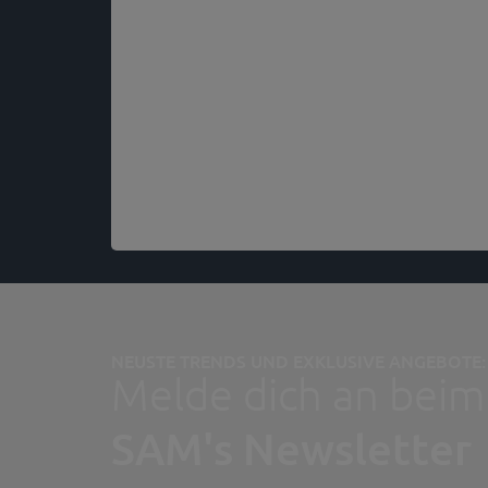
NEUSTE TRENDS UND EXKLUSIVE ANGEBOTE:
Melde dich an beim
SAM's Newsletter