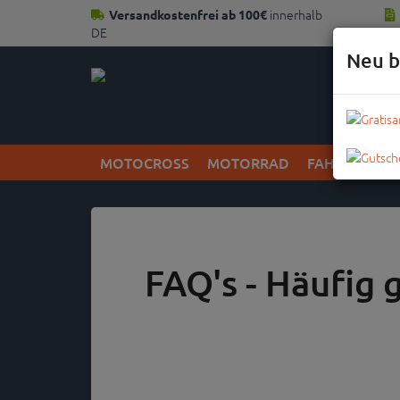
innerhalb
Versandkostenfrei ab 100€
DE
Neu b
MOTOCROSS
MOTORRAD
FAHRRAD
FAQ's - Häufig 