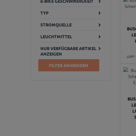
E-BIKE GESCHWINDIGKEIT
TYP
STROMQUELLE
BUS
L
LEUCHTMITTEL
NUR VERFÜGBARE ARTIKEL
ANZEIGEN
UVP¹
FILTER ANWENDEN
BUS
L
L