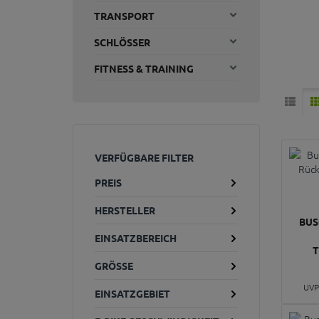
TRANSPORT
SCHLÖSSER
FITNESS & TRAINING
VERFÜGBARE FILTER
PREIS
HERSTELLER
BUS
EINSATZBEREICH
T
GRÖSSE
UVP
EINSATZGEBIET