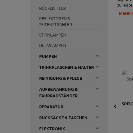
zu leist
RÜCKLICHTER
MEHR 
REFLEKTOREN &
SEITENSTRAHLER
STIRNLAMPEN
HELMLAMPEN
PUMPEN
TRINKFLASCHEN & HALTER
REINIGUNG & PFLEGE
AUFBEWAHRUNG &
FAHRRADSTÄNDER
SPEI
REPARATUR
RUCKSÄCKE & TASCHEN
ELEKTRONIK