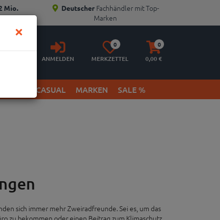
Fachhändler mit Top-
2 Mio.
Deutscher
Marken
Anmelden
Merkzettel
Warenkorb
0
0
aufklappen
aufklappen
ANMELDEN
MERKZETTEL
0,
00
€
ETWEAR & CASUAL
MARKEN
SALE %
ingen
finden sich immer mehr Zweiradfreunde. Sei es, um das
üro zu bekommen oder einen Beitrag zum Klimaschutz