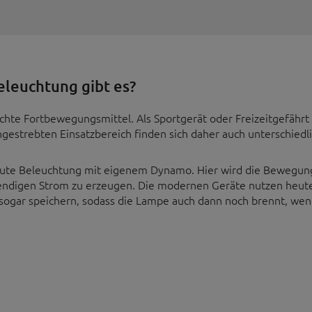
leuchtung gibt es?
lichte Fortbewegungsmittel. Als Sportgerät oder Freizeitgefähr
estrebten Einsatzbereich finden sich daher auch unterschiedl
rbaute Beleuchtung mit eigenem Dynamo. Hier wird die Bewegun
endigen Strom zu erzeugen. Die modernen Geräte nutzen heute 
ogar speichern, sodass die Lampe auch dann noch brennt, wenn 