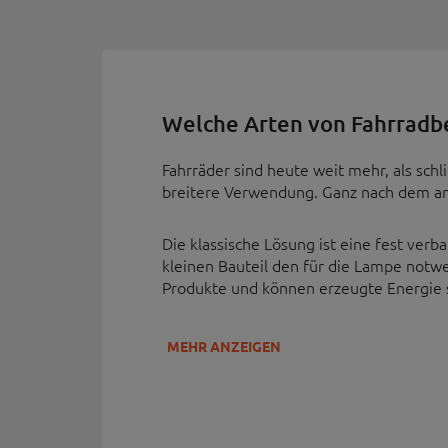
Welche Arten von Fahrradbe
Fahrräder sind heute weit mehr, als sch
breitere Verwendung. Ganz nach dem ang
Die klassische Lösung ist eine fest ve
kleinen Bauteil den für die Lampe notw
Produkte und können erzeugte Energie s
MEHR ANZEIGEN