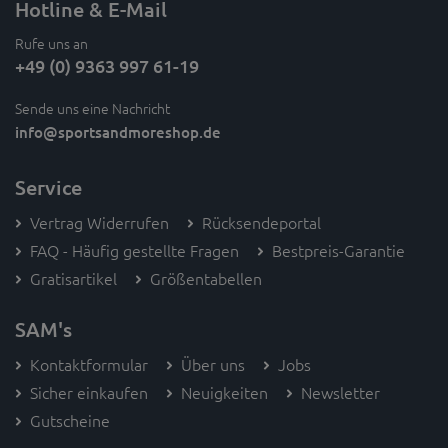
Hotline & E-Mail
Rufe uns an
+49 (0) 9363 997 61-19
Sende uns eine Nachricht
info
@sportsandmoreshop.de
Service
Vertrag Widerrufen
Rücksendeportal
FAQ - Häufig gestellte Fragen
Bestpreis-Garantie
Gratisartikel
Größentabellen
SAM's
Kontaktformular
Über uns
Jobs
Sicher einkaufen
Neuigkeiten
Newsletter
Gutscheine