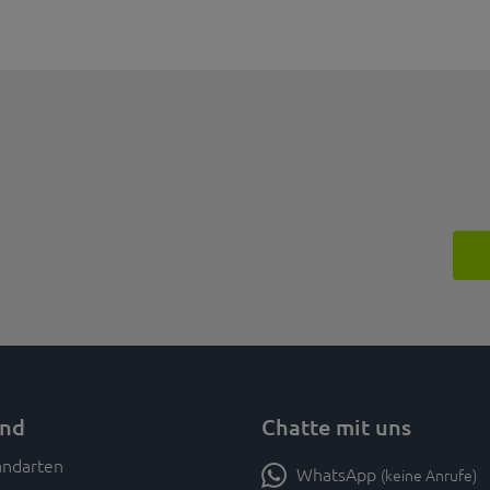
and
Chatte mit uns
WhatsApp
(keine Anrufe)