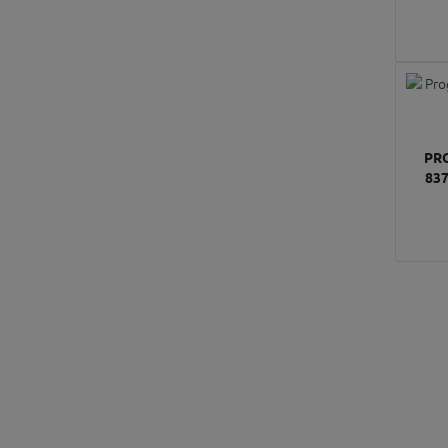
PR
83