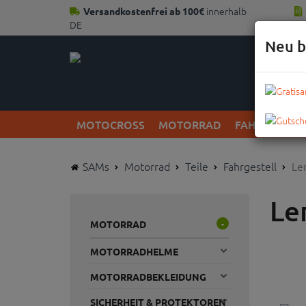
innerhalb
Versandkostenfrei ab 100€
DE
Neu b
MOTOCROSS
MOTORRAD
FAHRRAD
SAMs
Motorrad
Teile
Fahrgestell
Le
Le
MOTORRAD
-
MOTORRADHELME
MOTORRADBEKLEIDUNG
SICHERHEIT & PROTEKTOREN