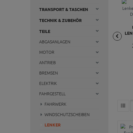
TRANSPORT & TASCHEN
TECHNIK & ZUBEHÖR
TEILE
LEN
UNI 
ABGASANLAGEN
MOTOR
ANTRIEB
BREMSEN
ELEKTRIK
FAHRGESTELL
FAHRWERK
WINDSCHUTZSCHEIBEN
LENKER