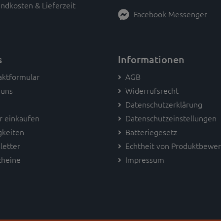
ndkosten & Lieferzeit
Facebook Messenger
s
Informationen
aktformular
AGB
 uns
Widerrufsrecht
Datenschutzerklärung
r einkaufen
Datenschutzeinstellungen
gkeiten
Batteriegesetz
letter
Echtheit von Produktbewe
cheine
Impressum