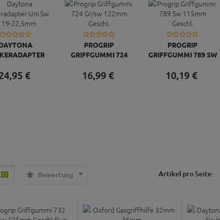
DAYTONA
PROGRIP
PROGRIP
KERADAPTER
GRIFFGUMMI 724
GRIFFGUMMI 789 SW
SW D 19-22,5MM
GR/SW 122MM
115MM GESCHL.
24,
95
€
16,
99
€
10,
19
€
GESCHL.
Artikel pro Seite:
Bewertung