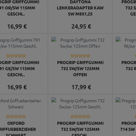
OGRIP GRIFFGUMMI
DAYTONA
PROGR
91 OR/SW 115MM
LENKERADAPTER KAW
732 
GESCHL.
SW M8X1,25
GE
16,
99
€
24,
95
€
OGRIP GRIFFGUMMI
PROGRIP GRIFFGUMMI
PROGR
91 GE/SW 115MM
732 SW/SW 125MM
732 
GESCHL.
OFFEN
16,
99
€
17,
99
€
OXFORD
PROGRIP GRIFFGUMMI
PROGR
RIFFUEBERZIEHER
732 SW/SW 125MM
714 SW
SCHWARZ
GESCHL.