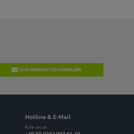
ZUM NEWSLETTER ANMELDEN
Hotline & E-Mail
Rufe uns an
+49 (0) 9363 997 61-19