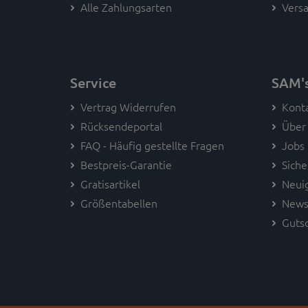
Alle Zahlungsarten
Versa
Service
SAM'
Vertrag Widerrufen
Kont
Rücksendeportal
Über
FAQ - Häufig gestellte Fragen
Jobs
Bestpreis-Garantie
Siche
Gratisartikel
Neui
Größentabellen
News
Guts