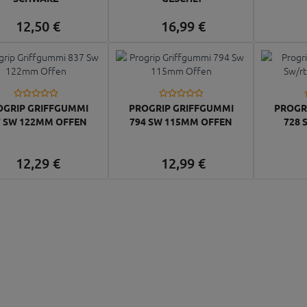
12,
50
€
16,
99
€
OGRIP GRIFFGUMMI
PROGRIP GRIFFGUMMI
PROGR
7 SW 122MM OFFEN
794 SW 115MM OFFEN
728 
12,
29
€
12,
99
€