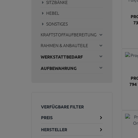
SITZBÄNKE
HEBEL
PR
7
SONSTIGES
KRAFTSTOFFAUFBEREITUNG
RAHMEN & ANBAUTEILE
WERKSTATTBEDARF
AUFBEWAHRUNG
PR
794
VERFÜGBARE FILTER
PREIS
HERSTELLER