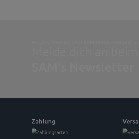
NEUSTE TRENDS UND EXKLUSIVE ANGEBOTE:
Melde dich an beim
SAM's Newsletter
Zahlung
Vers