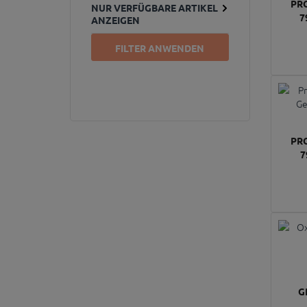
PR
NUR VERFÜGBARE ARTIKEL
7
ANZEIGEN
FILTER ANWENDEN
PR
7
G