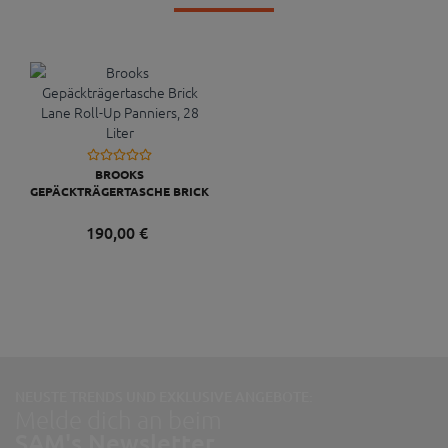
BROOKS
GEPÄCKTRÄGERTASCHE BRICK
LANE ROLL-UP PANNIERS, 28
LITER
190,
00
€
NEUSTE TRENDS UND EXKLUSIVE ANGEBOTE:
Melde dich an beim
SAM's Newsletter