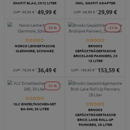
SNAPIT BLAU, 2X12 LITER
INKL. SNAPIT ADAPTER
49,
99
€
29,
99
€
1
1
UVP¹:
99,
90
€
UVP¹:
69,
90
€
-54 %
-23 %
NORCO LENKERTASCHE
BROOKS
GLENMORE, SCHWARZ
GEPÄCKTRÄGERTASCHE
BRICKLANE PANNIERS, 2X
15 LITER
36,
49
€
153,
59
€
1
1
UVP¹:
78,
95
€
UVP¹:
199,
95
€
-51 %
XLC EINZELTASCHEN-SET
BA-S40, 30 LITER
BROOKS
GEPÄCKTRÄGERTASCHE
BRICK LANE ROLL-UP
PANNIERS, 28 LITER