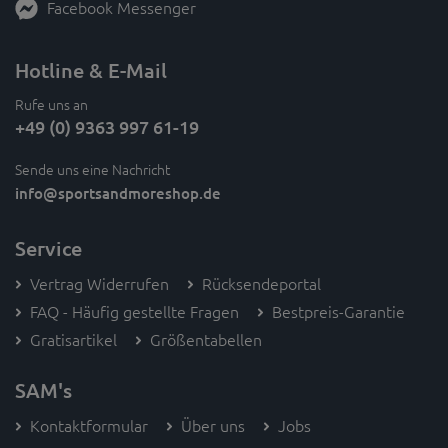
Facebook Messenger
Hotline & E-Mail
Rufe uns an
+49 (0) 9363 997 61-19
Sende uns eine Nachricht
info
@sportsandmoreshop.de
Service
Vertrag Widerrufen
Rücksendeportal
FAQ - Häufig gestellte Fragen
Bestpreis-Garantie
Gratisartikel
Größentabellen
SAM's
Kontaktformular
Über uns
Jobs