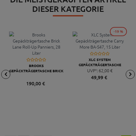
DIESER KATEGORIE
-19 %
XLC SYSTEM
GEPÄCKTRÄGERTASCHE
BROOKS
CARRY MORE BA-S47, 15
UVP¹:
62,
00
€
GEPÄCKTRÄGERTASCHE BRICK
LITER
LANE ROLL-UP PANNIERS, 28
49,
99
€
LITER
190,
00
€