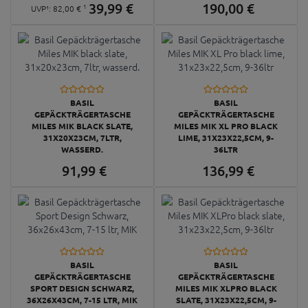
39,
99
€
190,
00
€
1
UVP¹:
82,
00
€
BASIL
BASIL
GEPÄCKTRÄGERTASCHE
GEPÄCKTRÄGERTASCHE
MILES MIK BLACK SLATE,
MILES MIK XL PRO BLACK
31X20X23CM, 7LTR,
LIME, 31X23X22,5CM, 9-
WASSERD.
36LTR
91,
99
€
136,
99
€
BASIL
BASIL
GEPÄCKTRÄGERTASCHE
GEPÄCKTRÄGERTASCHE
SPORT DESIGN SCHWARZ,
MILES MIK XLPRO BLACK
36X26X43CM, 7-15 LTR, MIK
SLATE, 31X23X22,5CM, 9-