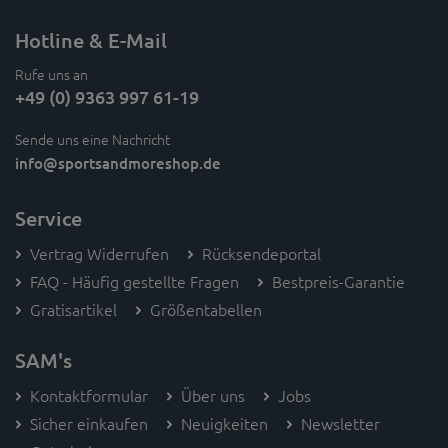
Hotline & E-Mail
Rufe uns an
+49 (0) 9363 997 61-19
Sende uns eine Nachricht
info
@sportsandmoreshop.de
Service
Vertrag Widerrufen
Rücksendeportal
FAQ - Häufig gestellte Fragen
Bestpreis-Garantie
Gratisartikel
Größentabellen
SAM's
Kontaktformular
Über uns
Jobs
Sicher einkaufen
Neuigkeiten
Newsletter