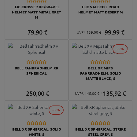
HJC CROSSER XC/GRAVEL
HJC VALECO 2 ROAD
HELMET MATT METAL GREY
HELMET MATT DESERT M
M
79,
90
€
99,
99
€
1
UVP¹:
139,
00
€
-6 %
BELL FAHRRADHELM XR
BELL XR MIPS
SPHERICAL
FAHRRADHELM, SOLID
MATTE BLACK, S
250,
00
€
135,
92
€
1
UVP¹:
145,
00
€
-8 %
BELL XR SPHERICAL, SOLID
BELL XR SPHERICAL, STRIKE
WHITE, S
STEEL GREY, S