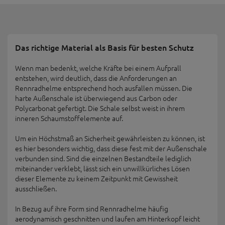
Das richtige Material als Basis für besten Schutz
Wenn man bedenkt, welche Kräfte bei einem Aufprall
entstehen, wird deutlich, dass die Anforderungen an
Rennradhelme entsprechend hoch ausfallen müssen. Die
harte Außenschale ist überwiegend aus Carbon oder
Polycarbonat gefertigt. Die Schale selbst weist in ihrem
inneren Schaumstoffelemente auf.
Um ein Höchstmaß an Sicherheit gewährleisten zu können, ist
es hier besonders wichtig, dass diese fest mit der Außenschale
verbunden sind. Sind die einzelnen Bestandteile lediglich
miteinander verklebt, lässt sich ein unwillkürliches Lösen
dieser Elemente zu keinem Zeitpunkt mit Gewissheit
ausschließen.
In Bezug auf ihre Form sind Rennradhelme häufig
aerodynamisch geschnitten und laufen am Hinterkopf leicht