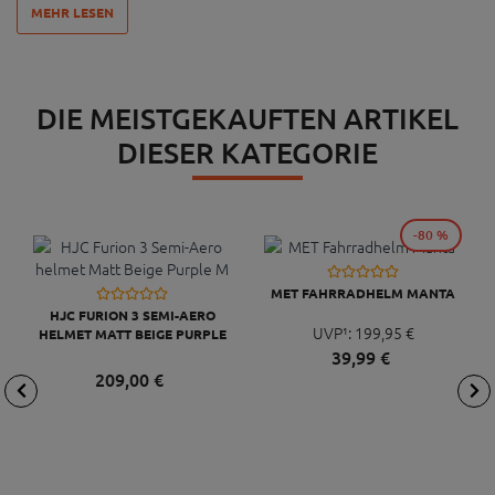
MEHR LESEN
DIE MEISTGEKAUFTEN ARTIKEL
DIESER KATEGORIE
-80 %
MET FAHRRADHELM MANTA
HJC FURION 3 SEMI-AERO
UVP¹:
199,
95
€
HELMET MATT BEIGE PURPLE
M
39,
99
€
209,
00
€