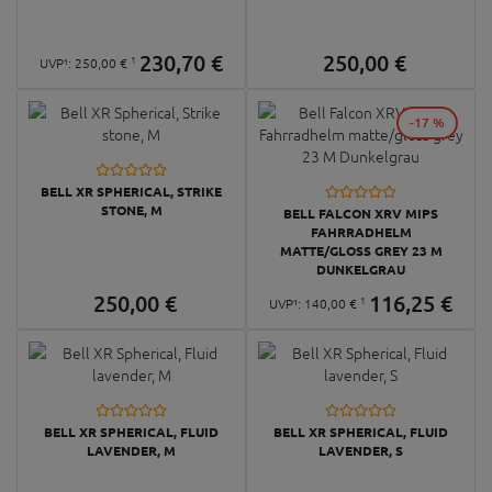
230,
70
€
250,
00
€
1
UVP¹:
250,
00
€
-17 %
BELL XR SPHERICAL, STRIKE
STONE, M
BELL FALCON XRV MIPS
FAHRRADHELM
MATTE/GLOSS GREY 23 M
DUNKELGRAU
250,
00
€
116,
25
€
1
UVP¹:
140,
00
€
BELL XR SPHERICAL, FLUID
BELL XR SPHERICAL, FLUID
LAVENDER, M
LAVENDER, S