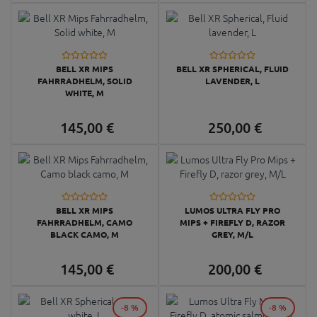
BELL XR MIPS
BELL XR SPHERICAL, FLUID
FAHRRADHELM, SOLID
LAVENDER, L
WHITE, M
145,
00
€
250,
00
€
BELL XR MIPS
LUMOS ULTRA FLY PRO
FAHRRADHELM, CAMO
MIPS + FIREFLY D, RAZOR
BLACK CAMO, M
GREY, M/L
145,
00
€
200,
00
€
-8 %
-8 %