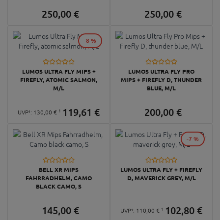
250,
00
€
250,
00
€
-8 %
LUMOS ULTRA FLY MIPS +
LUMOS ULTRA FLY PRO
FIREFLY, ATOMIC SALMON,
MIPS + FIREFLY D, THUNDER
M/L
BLUE, M/L
119,
61
€
200,
00
€
1
UVP¹:
130,
00
€
-7 %
BELL XR MIPS
LUMOS ULTRA FLY + FIREFLY
FAHRRADHELM, CAMO
D, MAVERICK GREY, M/L
BLACK CAMO, S
145,
00
€
102,
80
€
1
UVP¹:
110,
00
€