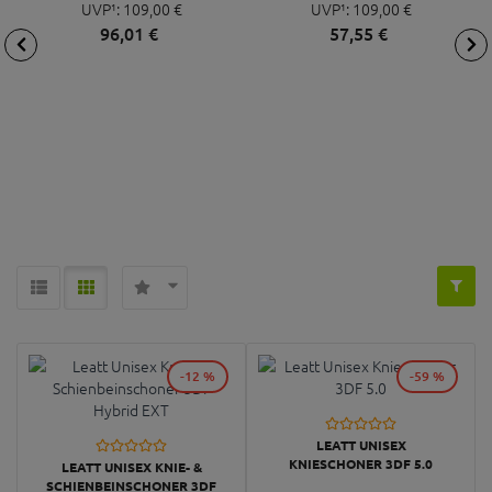
UVP¹:
109,
00
€
UVP¹:
109,
00
€
96,
01
€
57,
55
€
-12 %
-59 %
LEATT UNISEX
KNIESCHONER 3DF 5.0
LEATT UNISEX KNIE- &
SCHIENBEINSCHONER 3DF