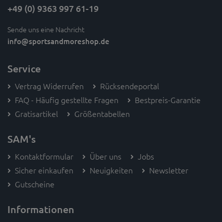
+49 (0) 9363 997 61-19
Sende uns eine Nachricht
info
@sportsandmoreshop.de
Service
Vertrag Widerrufen
Rücksendeportal
FAQ - Häufig gestellte Fragen
Bestpreis-Garantie
Gratisartikel
Größentabellen
SAM's
Kontaktformular
Über uns
Jobs
Sicher einkaufen
Neuigkeiten
Newsletter
Gutscheine
Informationen