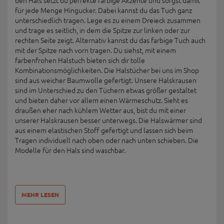
den Hals setzt du perfekte farbige Akzente und sorgst damit
für jede Menge Hingucker. Dabei kannst du das Tuch ganz
unterschiedlich tragen. Lege es zu einem Dreieck zusammen
und trage es seitlich, in dem die Spitze zur linken oder zur
rechten Seite zeigt. Alternativ kannst du das farbige Tuch auch
mit der Spitze nach vorn tragen. Du siehst, mit einem
farbenfrohen Halstuch bieten sich dir tolle
Kombinationsmöglichkeiten. Die Halstücher bei uns im Shop
sind aus weicher Baumwolle gefertigt. Unsere Halskrausen
sind im Unterschied zu den Tüchern etwas größer gestaltet
und bieten daher vor allem einen Wärmeschutz. Sieht es
draußen eher nach kühlem Wetter aus, bist du mit einer
unserer Halskrausen besser unterwegs. Die Halswärmer sind
aus einem elastischen Stoff gefertigt und lassen sich beim
Tragen individuell nach oben oder nach unten schieben. Die
Modelle für den Hals sind waschbar.
MEHR LESEN