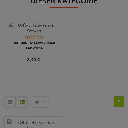
DIESER KATEGORIE
OXFORD HALSWAERMER
SCHWARZ
8,
40
€