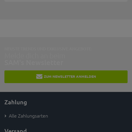
NEUSTE TRENDS UND EXKLUSIVE ANGEBOTE:
Melde dich an beim
SAM's Newsletter
ZUM NEWSLETTER ANMELDEN
Zahlung
Alle Zahlungsarten
Versand