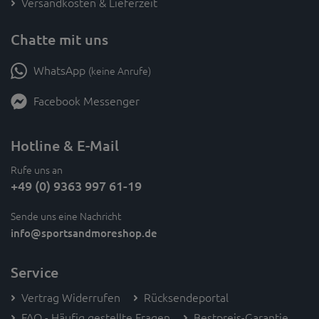
Versandkosten & Lieferzeit
Chatte mit uns
WhatsApp
(keine Anrufe)
Facebook Messenger
Hotline & E-Mail
Rufe uns an
+49 (0) 9363 997 61-19
Sende uns eine Nachricht
info
@sportsandmoreshop.de
Service
Vertrag Widerrufen
Rücksendeportal
FAQ - Häufig gestellte Fragen
Bestpreis-Garantie