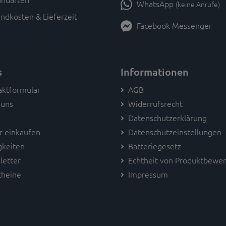
WhatsApp
(keine Anrufe)
ndkosten & Lieferzeit
Facebook Messenger
s
Informationen
aktformular
AGB
 uns
Widerrufsrecht
Datenschutzerklärung
r einkaufen
Datenschutzeinstellungen
gkeiten
Batteriegesetz
letter
Echtheit von Produktbewe
cheine
Impressum