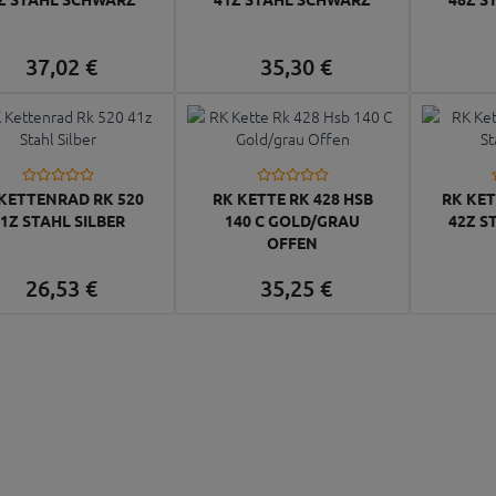
37,
02
€
35,
30
€
KETTENRAD RK 520
RK KETTE RK 428 HSB
RK KET
1Z STAHL SILBER
140 C GOLD/GRAU
42Z S
OFFEN
26,
53
€
35,
25
€