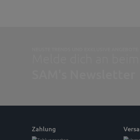
NEUSTE TRENDS UND EXKLUSIVE ANGEBOTE:
Melde dich an beim
SAM's Newsletter
Zahlung
Vers