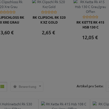
LIPSCHLOSS RK
RK CLIPSCHL RK 520
0 XRE GRAU
KXZ GOLD
RK KETTE RK 415
HSB 130 C
3,
60
€
2,
65
€
GRAU/GRAU OFFEN
12,
05
€
Artikel pro Seite:
Bewertung