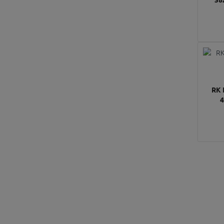
RK 
4