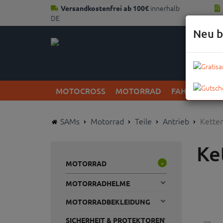
innerhalb
Versandkostenfrei ab 100€
DE
Neu b
MOTOCROSS
MOTORRAD
FAHRRAD
SAMs
Motorrad
Teile
Antrieb
Kette
Ke
MOTORRAD
-
MOTORRADHELME
MOTORRADBEKLEIDUNG
SICHERHEIT & PROTEKTOREN