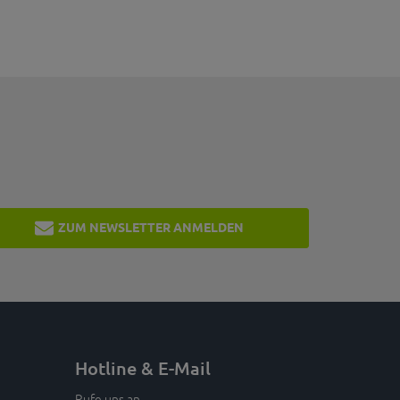
ZUM NEWSLETTER ANMELDEN
Hotline & E-Mail
Rufe uns an