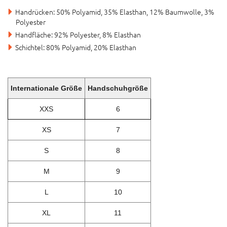
Handrücken: 50% Polyamid, 35% Elasthan, 12% Baumwolle, 3%
Polyester
Handfläche: 92% Polyester, 8% Elasthan
Schichtel: 80% Polyamid, 20% Elasthan
Internationale Größe
Handschuhgröße
XXS
6
XS
7
S
8
M
9
L
10
XL
11