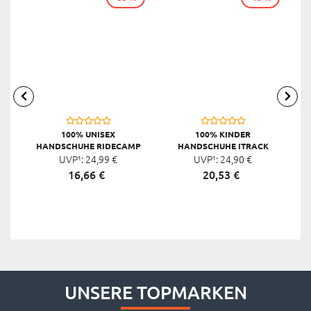
100% UNISEX
100% KINDER
HANDSCHUHE RIDECAMP
HANDSCHUHE ITRACK
UVP¹:
24,
99
€
UVP¹:
24,
90
€
16,
66
€
20,
53
€
UNSERE TOPMARKEN