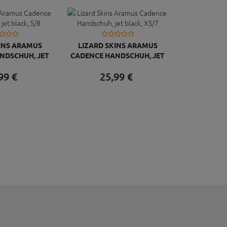
INS ARAMUS
LIZARD SKINS ARAMUS
NDSCHUH, JET
CADENCE HANDSCHUH, JET
K, S/8
BLACK, XS/7
99
€
25,
99
€