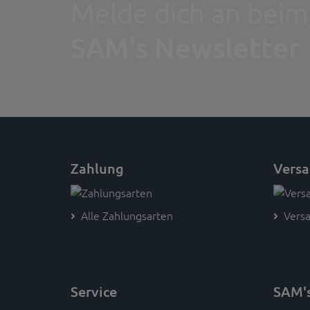
Melde dich an beim
SAM's Newsletter
Zahlung
Vers
Alle Zahlungsarten
Versa
Service
SAM'