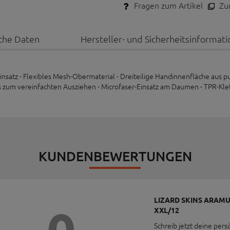
Fragen zum Artikel
Zum
che Daten
Hersteller- und Sicherheitsinformat
-Einsatz - Flexibles Mesh-Obermaterial - Dreiteilige Handinnenfläche au
ulls zum vereinfachten Ausziehen - Microfaser-Einsatz am Daumen - TPR-Kl
KUNDENBEWERTUNGEN
LIZARD SKINS ARAM
XXL/12
Schreib jetzt deine pers