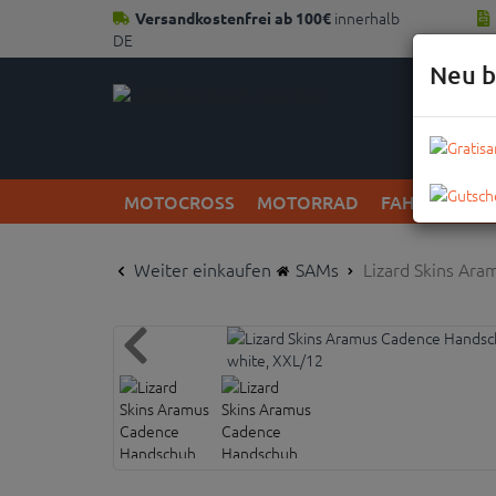
innerhalb
Versandkostenfrei ab 100€
DE
Neu b
MOTOCROSS
MOTORRAD
FAHRRAD
Weiter einkaufen
SAMs
Lizard Skins Ar