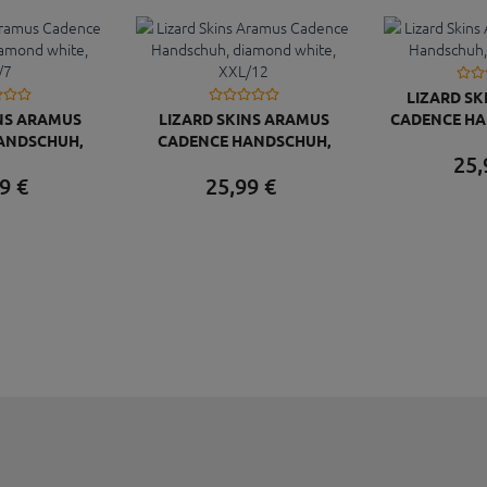
LIZARD SK
INS ARAMUS
LIZARD SKINS ARAMUS
CADENCE HA
ANDSCHUH,
CADENCE HANDSCHUH,
BLAC
25,
HITE, XS/7
DIAMOND WHITE, XXL/12
9
€
25,
99
€