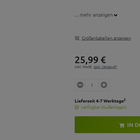
... mehr anzeigen
Größentabellen anzeigen
25,
99
€
inkl. MwSt.
zzgl. Versand*
2
Lieferzeit 4-7 Werktage
verfügbar (Außenlager)
IN 