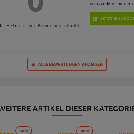
0
damit anderen bei der 
JETZT EINLOGG
der Erste der eine Bewertung schreibt!
ALLE BEWERTUNGEN ANZEIGEN
WEITERE ARTIKEL DIESER KATEGORI
-18 %
-80 %