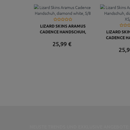
LIZARD SKINS ARAMUS
CADENCE HANDSCHUH,
LIZARD SK
DIAMOND WHITE, S/8
CADENCE H
25,
99
€
DIAMOND W
25,
9
NEUSTE TRENDS UND EXKLUSIVE ANGEBOTE: