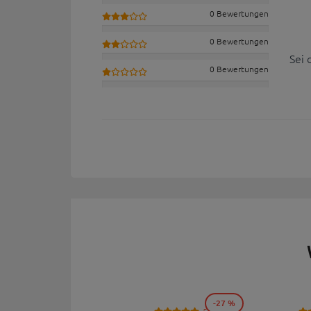
0 Bewertungen
0 Bewertungen
Sei 
0 Bewertungen
-27 %