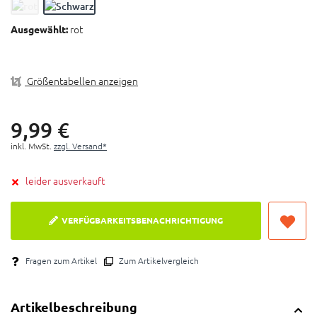
Durchmesser: 31,5 mm
rot
Ausgewählt:
Lieferumfang: Lenkergriffe, Lenkerendstopfen
Farben: Schwarz und Rot
Größentabellen anzeigen
9,
99
€
inkl. MwSt.
zzgl. Versand*
leider ausverkauft
VERFÜGBARKEITSBENACHRICHTIGUNG
Fragen zum Artikel
Zum Artikelvergleich
Artikelbeschreibung