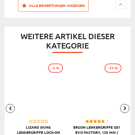
ALLE BEWERTUNGEN ANZEIGEN
WEITERE ARTIKEL DIESER
KATEGORIE
-6 %
-29 %
1
LIZARD SKINS
ERGON LENKERGRIFFE GE1
E
LENKERGRIFFE LOCK-ON
EVO FACTORY, 135 MM /