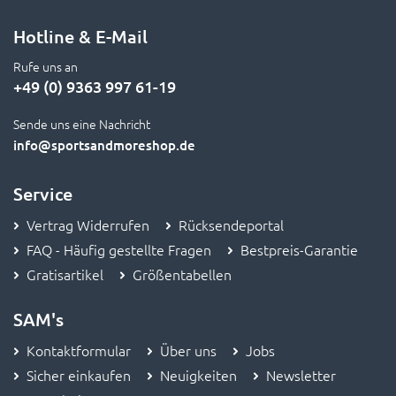
Hotline & E-Mail
Rufe uns an
+49 (0) 9363 997 61-19
Sende uns eine Nachricht
info
@sportsandmoreshop.de
Service
Vertrag Widerrufen
Rücksendeportal
FAQ - Häufig gestellte Fragen
Bestpreis-Garantie
Gratisartikel
Größentabellen
SAM's
Kontaktformular
Über uns
Jobs
Sicher einkaufen
Neuigkeiten
Newsletter