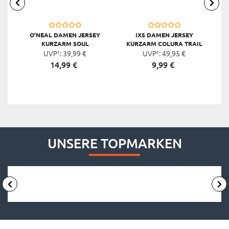
O'NEAL DAMEN JERSEY
IXS DAMEN JERSEY
KURZARM SOUL
KURZARM COLURA TRAIL
UVP¹:
39,
99
€
UVP¹:
49,
95
€
14,
99
€
9,
99
€
UNSERE TOPMARKEN