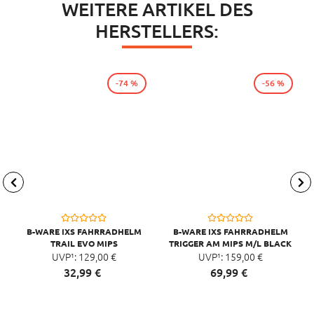
WEITERE ARTIKEL DES
HERSTELLERS:
-74 %
-56 %
B-WARE IXS FAHRRADHELM
B-WARE IXS FAHRRADHELM
TRAIL EVO MIPS
TRIGGER AM MIPS M/L BLACK
UVP¹:
129,
00
€
UVP¹:
159,
00
€
32,
99
€
69,
99
€