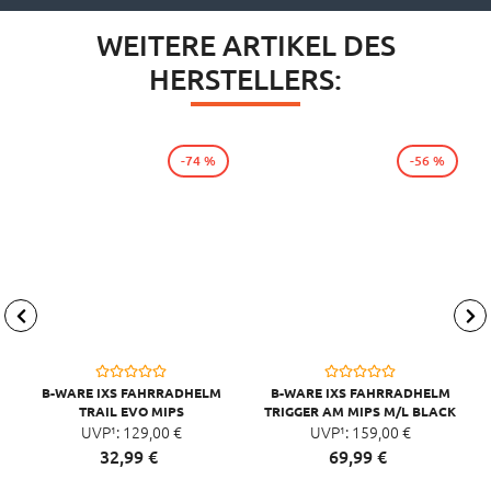
WEITERE ARTIKEL DES
HERSTELLERS:
-74 %
-56 %
B-WARE IXS FAHRRADHELM
B-WARE IXS FAHRRADHELM
TRAIL EVO MIPS
TRIGGER AM MIPS M/L BLACK
UVP¹:
129,
00
€
UVP¹:
159,
00
€
32,
99
€
69,
99
€