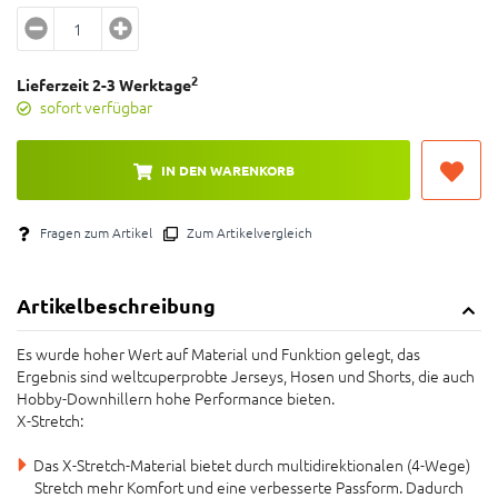
2
Lieferzeit 2-3 Werktage
sofort verfügbar
IN DEN WARENKORB
Fragen zum Artikel
Zum Artikelvergleich
Artikelbeschreibung
Es wurde hoher Wert auf Material und Funktion gelegt, das
Ergebnis sind weltcuperprobte Jerseys, Hosen und Shorts, die auch
Hobby-Downhillern hohe Performance bieten.
X-Stretch:
Das X-Stretch-Material bietet durch multidirektionalen (4-Wege)
Stretch mehr Komfort und eine verbesserte Passform. Dadurch