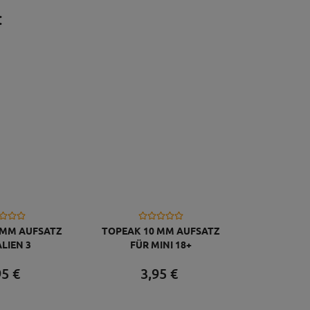
:
 MM AUFSATZ
TOPEAK 10 MM AUFSATZ
ALIEN 3
FÜR MINI 18+
95
€
3,
95
€