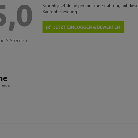
5,0
Schreib jetzt deine persönliche Erfahrung mit dies
Kaufentscheidung
JETZT EINLOGGEN & BEWERTEN
on 5 Sternen
he
reich.