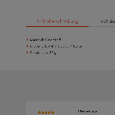
Artikelbeschreibung
Technis
Material: Kunststoff
Größe (LxBxH): 7,3 x 8,5 x 16,3 cm
Gewicht: ca. 52 g
2 Bewertungen