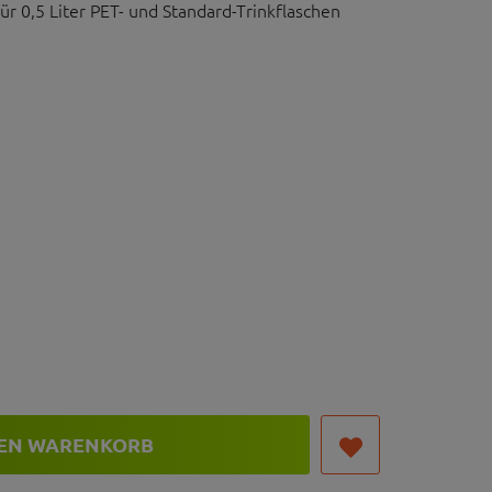
für 0,5 Liter PET- und Standard-Trinkflaschen
,3 cm
DEN WARENKORB