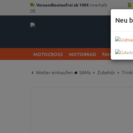
innerhalb
Versandkostenfrei ab 100€
DE
Neu b
MOTOCROSS
MOTORRAD
FAHRRAD
Weiter einkaufen
SAMs
Zubehör
Trink