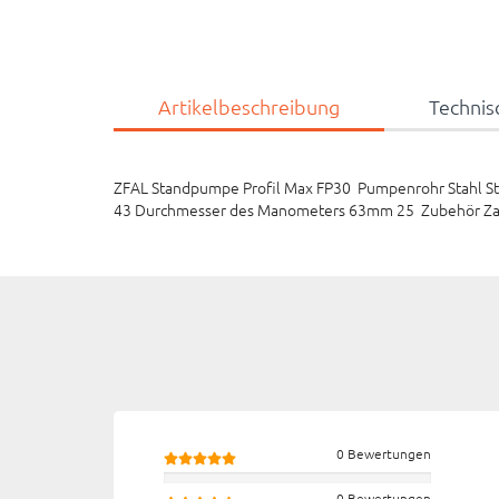
Artikelbeschreibung
Technis
ZFAL Standpumpe Profil Max FP30 Pumpenrohr Stahl S
43 Durchmesser des Manometers 63mm 25 Zubehör Zapf
0 Bewertungen
0 Bewertungen