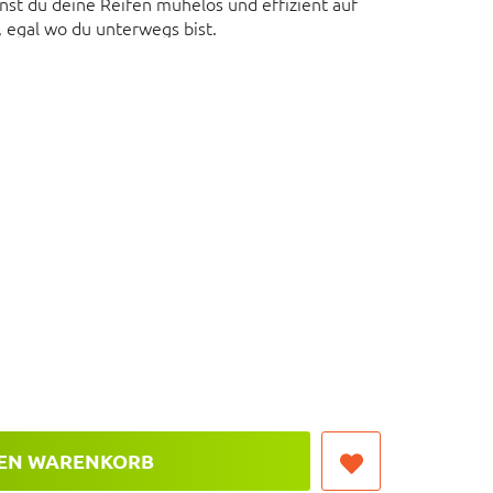
st du deine Reifen mühelos und effizient auf
 egal wo du unterwegs bist.
DEN WARENKORB