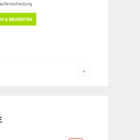
Kaufentscheidung
EN & BEWERTEN
E