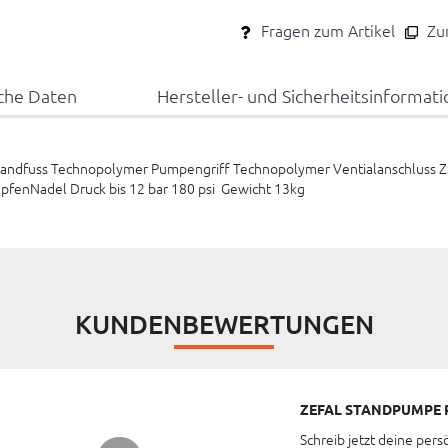
Fragen zum Artikel
Zum
che Daten
Hersteller- und Sicherheitsinformat
tandfuss Technopolymer Pumpengriff Technopolymer Ventialanschluss
enNadel Druck bis 12 bar 180 psi Gewicht 13kg
KUNDENBEWERTUNGEN
ZEFAL STANDPUMPE P
Schreib jetzt deine pers