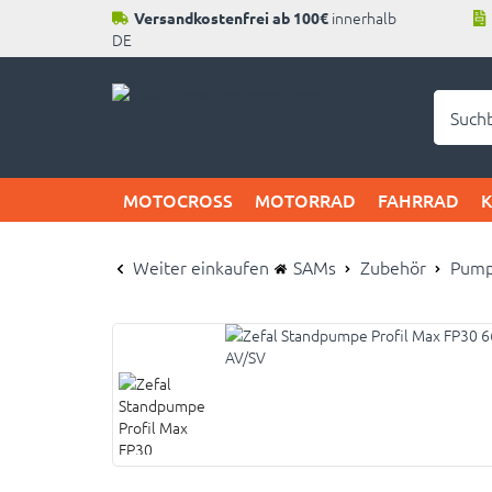
innerhalb
Versandkostenfrei ab 100€
DE
Neu b
MOTOCROSS
MOTORRAD
FAHRRAD
Weiter einkaufen
SAMs
Zubehör
Pum