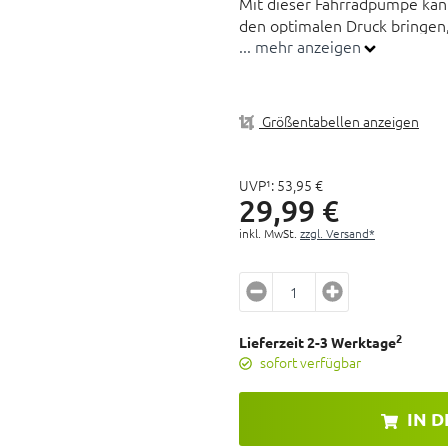
Mit dieser Fahrradpumpe kann
den optimalen Druck bringen,
... mehr anzeigen
Größentabellen anzeigen
UVP¹:
53,
95
€
29,
99
€
inkl. MwSt.
zzgl. Versand*
2
Lieferzeit 2-3 Werktage
sofort verfügbar
IN 