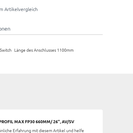
 Artikelvergleich
ionen
 ZSwitch Länge des Anschlusses 1100mm
ROFIL MAX FP30 660MM/ 26", AV/SV
önliche Erfahrung mit diesem Artikel und helfe