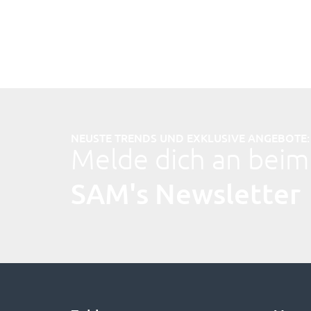
NEUSTE TRENDS UND EXKLUSIVE ANGEBOTE:
Melde dich an beim
SAM's Newsletter