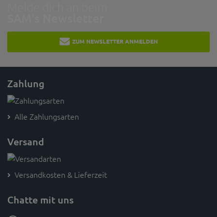
Melde dich an beim
SAM's Newsletter
ZUM NEWSLETTER ANMELDEN
Zahlung
Alle Zahlungsarten
Versand
Versandkosten & Lieferzeit
Chatte mit uns