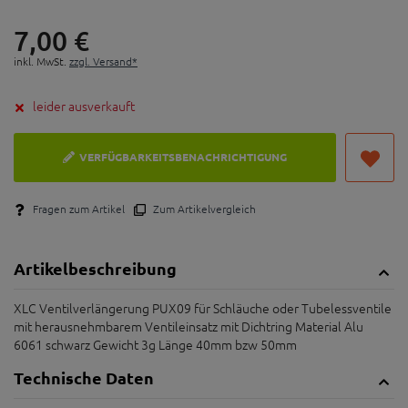
7,
00
€
inkl. MwSt.
zzgl. Versand*
leider ausverkauft
VERFÜGBARKEITSBENACHRICHTIGUNG
Fragen zum Artikel
Zum Artikelvergleich
Artikelbeschreibung
XLC Ventilverlängerung PUX09 für Schläuche oder Tubelessventile
mit herausnehmbarem Ventileinsatz mit Dichtring Material Alu
6061 schwarz Gewicht 3g Länge 40mm bzw 50mm
Technische Daten