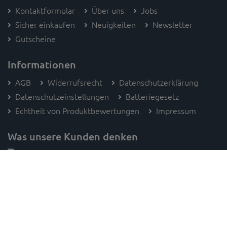
Kontaktformular
Über uns
Jobs
Sicher einkaufen
Neuigkeiten
Newsletter
Gutscheine
Informationen
AGB
Widerrufsrecht
Datenschutzerklärung
Datenschutzeinstellungen
Batteriegesetz
Echtheit von Produktbewertungen
Impressum
Was unsere Kunden denken