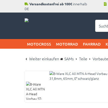
innerhalb
Versandkostenfrei ab 100€
DE
Neu b
MOTOCROSS
MOTORRAD
FAHRRAD
Weiter einkaufen
SAMs
Teile
Vorbaute