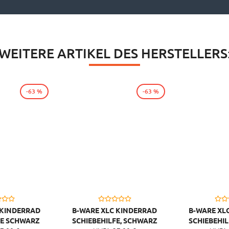
WEITERE ARTIKEL DES HERSTELLERS
-63 %
-63 %
 KINDERRAD
B-WARE XLC KINDERRAD
B-WARE XL
FE SCHWARZ
SCHIEBEHILFE, SCHWARZ
SCHIEBEHI