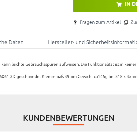
IN 
Fragen zum Artikel
Zum
che Daten
Hersteller- und Sicherheitsinformat
kann leichte Gebrauchsspuren aufweisen. Die Funktionalität ist in keiner
m 6061 3D geschmiedet Klemmmaß 39mm Gewicht ca145g bei 318 x 35m
KUNDENBEWERTUNGEN