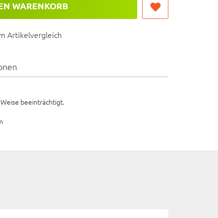
DEN WARENKORB
 Artikelvergleich
ionen
 Weise beeinträchtigt.
m