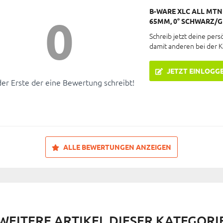
B-WARE XLC ALL MTN 
0
65MM, 0° SCHWARZ/
Schreib jetzt deine pers
damit anderen bei der 
JETZT EINLOGG
der Erste der eine Bewertung schreibt!
ALLE BEWERTUNGEN ANZEIGEN
WEITERE ARTIKEL DIESER KATEGORI