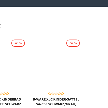
:
-63 %
-57 %
C KINDERRAD
B-WARE XLC KINDER-SATTEL
LFE, SCHWARZ
SA-C03 SCHWARZ/GRAU,