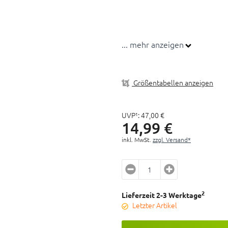
... mehr anzeigen
Größentabellen anzeigen
UVP¹:
47,
00
€
14,
99
€
inkl. MwSt.
zzgl. Versand*
2
Lieferzeit 2-3 Werktage
Letzter Artikel