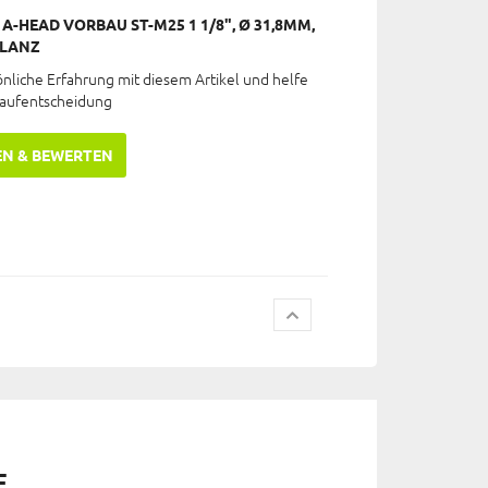
A-HEAD VORBAU ST-M25 1 1/8", Ø 31,8MM,
GLANZ
önliche Erfahrung mit diesem Artikel und helfe
Kaufentscheidung
EN & BEWERTEN
E