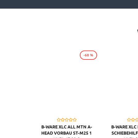
-68 %
B-WARE XLC ALL MTN A-
B-WARE XLC
HEAD VORBAU ST-M25 1
SCHIEBEHIL