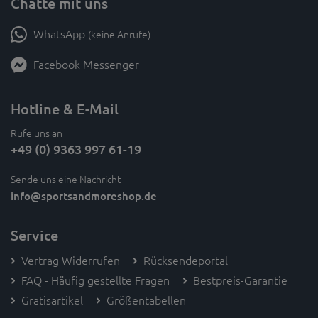
Chatte mit uns
WhatsApp
(keine Anrufe)
Facebook Messenger
Hotline & E-Mail
Rufe uns an
+49 (0) 9363 997 61-19
Sende uns eine Nachricht
info
@sportsandmoreshop.de
Service
Vertrag Widerrufen
Rücksendeportal
FAQ - Häufig gestellte Fragen
Bestpreis-Garantie
Gratisartikel
Größentabellen