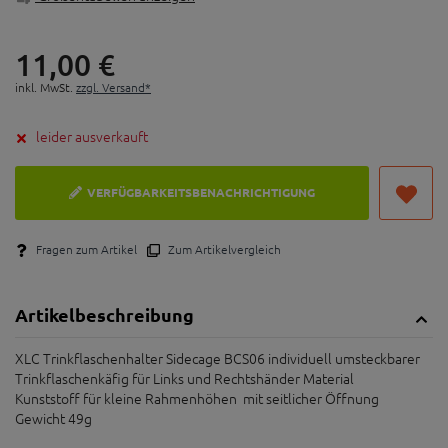
11,
00
€
inkl. MwSt.
zzgl. Versand*
leider ausverkauft
VERFÜGBARKEITSBENACHRICHTIGUNG
Fragen zum Artikel
Zum Artikelvergleich
Artikelbeschreibung
XLC Trinkflaschenhalter Sidecage BCS06 individuell umsteckbarer
Trinkflaschenkäfig für Links und Rechtshänder Material
Kunststoff für kleine Rahmenhöhen mit seitlicher Öffnung
Gewicht 49g