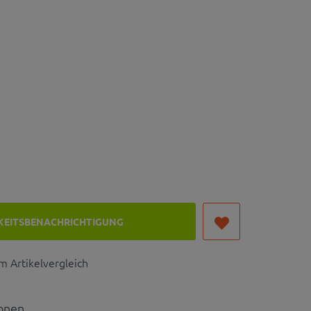
KEITSBENACHRICHTIGUNG
 Artikelvergleich
ionen