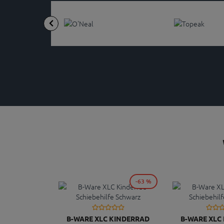
-63 %
B-WARE XLC KINDERRAD
B-WARE XLC