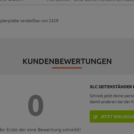
terplatte verstellbar von 2429
KUNDENBEWERTUNGEN
XLC SEITENSTÄNDER 
0
Schreib jetzt deine pers
damit anderen bei der 
JETZT EINLOGG
der Erste der eine Bewertung schreibt!