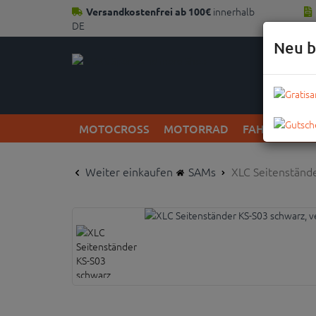
innerhalb
Versandkostenfrei ab 100€
DE
Neu b
MOTOCROSS
MOTORRAD
FAHRRAD
Weiter einkaufen
SAMs
XLC Seitenstände