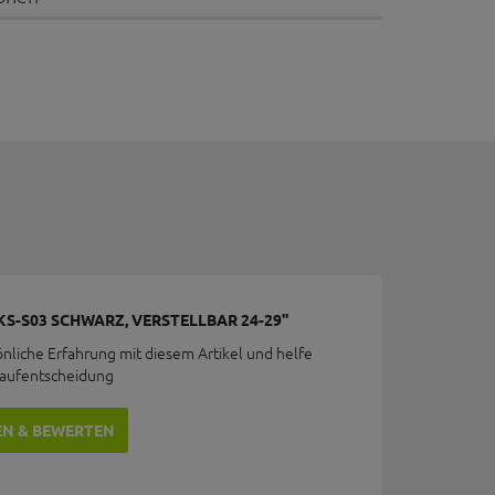
KS-S03 SCHWARZ, VERSTELLBAR 24-29"
önliche Erfahrung mit diesem Artikel und helfe
Kaufentscheidung
EN & BEWERTEN