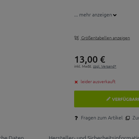
... mehr anzeigen
Größentabellen anzeigen
13,
00
€
inkl. MwSt.
zzgl. Versand*
leider ausverkauft
VERFÜGBAR
Fragen zum Artikel
Zum
che Daten
Hersteller- und Sicherheitsinformat