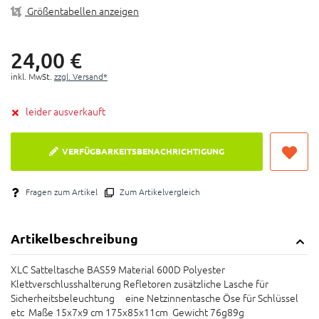
Größentabellen anzeigen
24,
00
€
inkl. MwSt.
zzgl. Versand*
leider ausverkauft
VERFÜGBARKEITSBENACHRICHTIGUNG
Fragen zum Artikel
Zum Artikelvergleich
Artikelbeschreibung
XLC Satteltasche BAS59 Material 600D Polyester
Klettverschlusshalterung Refletoren zusätzliche Lasche für
Sicherheitsbeleuchtung eine Netzinnentasche Öse für Schlüssel
etc Maße 15x7x9 cm 175x85x11cm Gewicht 76g89g