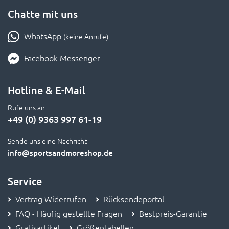
Chatte mit uns
WhatsApp
(keine Anrufe)
Facebook Messenger
Hotline & E-Mail
Rufe uns an
+49 (0) 9363 997 61-19
Sende uns eine Nachricht
info
@sportsandmoreshop.de
Service
Vertrag Widerrufen
Rücksendeportal
FAQ - Häufig gestellte Fragen
Bestpreis-Garantie
Gratisartikel
Größentabellen