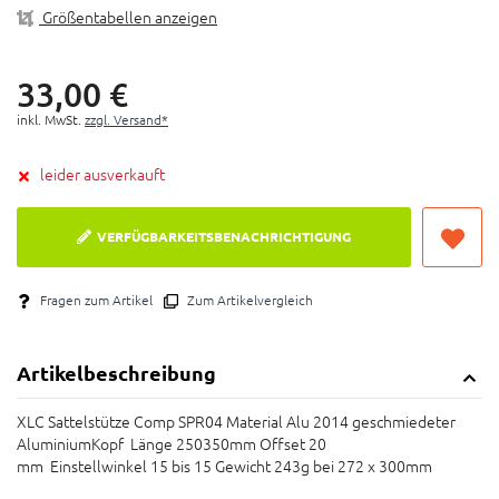
Größentabellen anzeigen
33,
00
€
inkl. MwSt.
zzgl. Versand*
leider ausverkauft
VERFÜGBARKEITSBENACHRICHTIGUNG
Fragen zum Artikel
Zum Artikelvergleich
Artikelbeschreibung
XLC Sattelstütze Comp SPR04 Material Alu 2014 geschmiedeter
AluminiumKopf Länge 250350mm Offset 20
mm Einstellwinkel 15 bis 15 Gewicht 243g bei 272 x 300mm