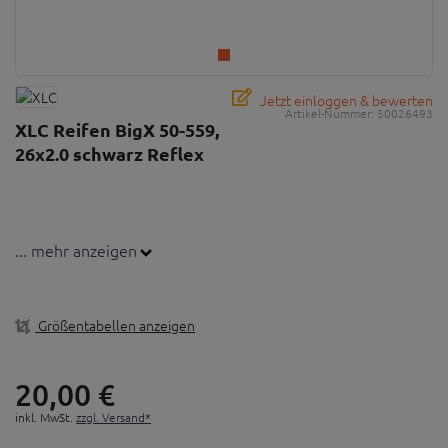
Jetzt einloggen & bewerten
Artikel-Nummer:
50026493
XLC Reifen BigX 50-559,
26x2.0 schwarz Reflex
... mehr anzeigen
Größentabellen anzeigen
20,
00
€
inkl. MwSt.
zzgl. Versand*