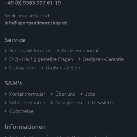
+49 (0) 9363 997 61-19
Sende uns eine Nachricht
info
@sportsandmoreshop.de
Service
Vertrag Widerrufen
Rücksendeportal
FAQ - Häufig gestellte Fragen
Bestpreis-Garantie
Gratisartikel
Größentabellen
SAM's
Kontaktformular
Über uns
Jobs
Sicher einkaufen
Neuigkeiten
Newsletter
Gutscheine
Informationen