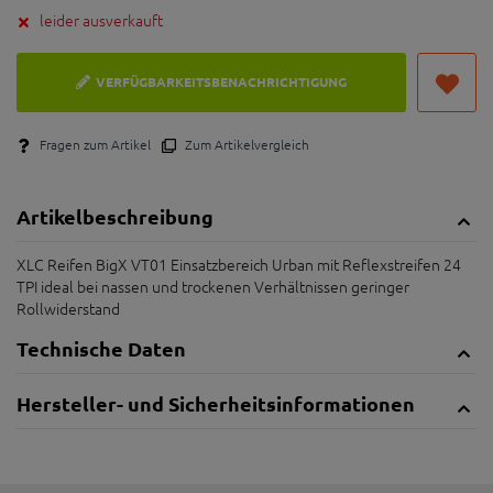
leider ausverkauft
VERFÜGBARKEITSBENACHRICHTIGUNG
Fragen zum Artikel
Zum Artikelvergleich
Artikelbeschreibung
XLC Reifen BigX VT01 Einsatzbereich Urban mit Reflexstreifen 24
TPI ideal bei nassen und trockenen Verhältnissen geringer
Rollwiderstand
Technische Daten
Hersteller- und Sicherheitsinformationen