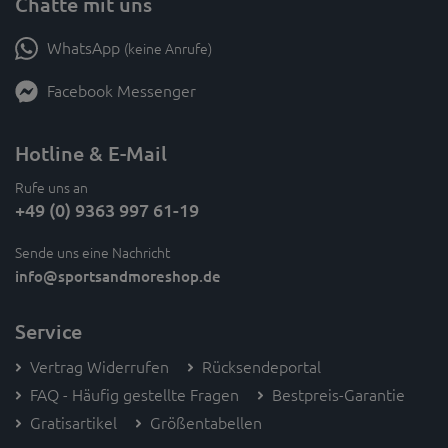
Chatte mit uns
WhatsApp
(keine Anrufe)
Facebook Messenger
Hotline & E-Mail
Rufe uns an
+49 (0) 9363 997 61-19
Sende uns eine Nachricht
info
@sportsandmoreshop.de
Service
Vertrag Widerrufen
Rücksendeportal
FAQ - Häufig gestellte Fragen
Bestpreis-Garantie
Gratisartikel
Größentabellen