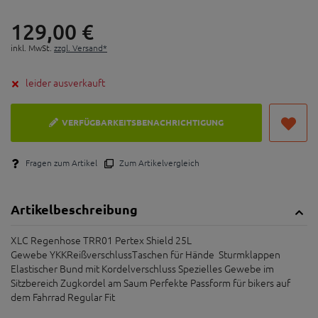
129,
00
€
inkl. MwSt.
zzgl. Versand*
leider ausverkauft
VERFÜGBARKEITSBENACHRICHTIGUNG
Fragen zum Artikel
Zum Artikelvergleich
Artikelbeschreibung
XLC Regenhose TRR01 Pertex Shield 25L
Gewebe YKKReißverschlussTaschen für Hände Sturmklappen
Elastischer Bund mit Kordelverschluss Spezielles Gewebe im
Sitzbereich Zugkordel am Saum Perfekte Passform für bikers auf
dem Fahrrad Regular Fit