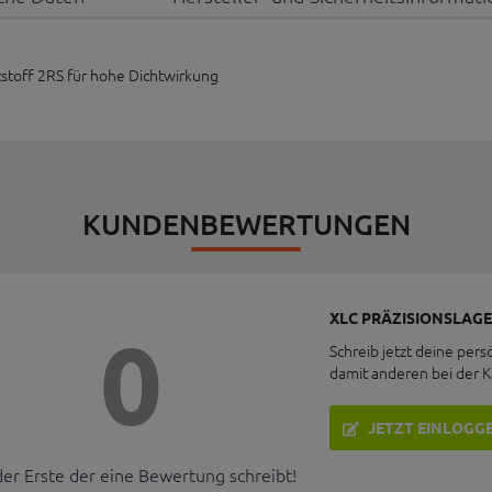
tstoff 2RS für hohe Dichtwirkung
KUNDENBEWERTUNGEN
XLC PRÄZISIONSLAGER
0
Schreib jetzt deine pers
damit anderen bei der 
JETZT EINLOGG
der Erste der eine Bewertung schreibt!