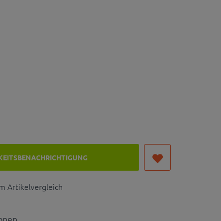
KEITSBENACHRICHTIGUNG
 Artikelvergleich
ionen