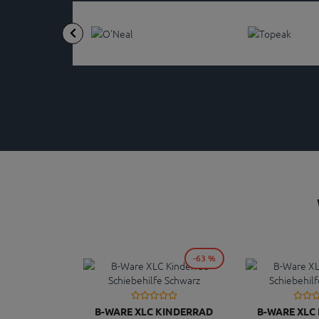
-63 %
B-WARE XLC KINDERRAD
B-WARE XLC