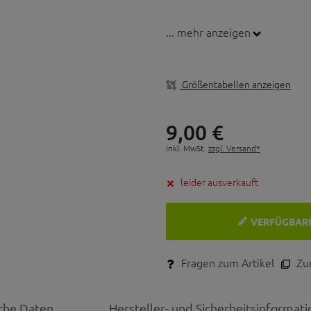
... mehr anzeigen
Größentabellen anzeigen
9,
00
€
inkl. MwSt.
zzgl. Versand*
leider ausverkauft
VERFÜGBAR
Fragen zum Artikel
Zum
che Daten
Hersteller- und Sicherheitsinformat