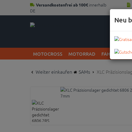
innerhalb
Versandkostenfrei ab 100€
DE
Neu b
MOTOCROSS
MOTORRAD
FAHRRAD
Weiter einkaufen
SAMs
XLC Präzisionsla