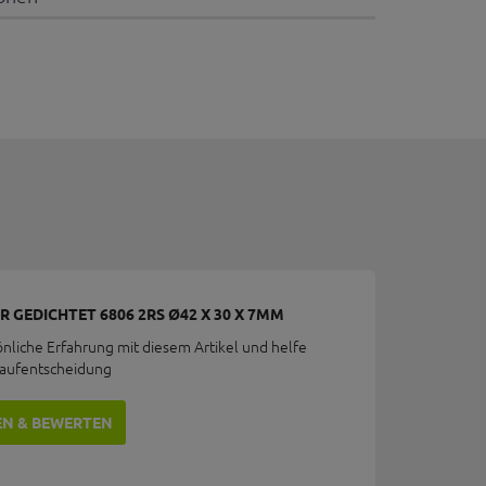
 GEDICHTET 6806 2RS Ø42 X 30 X 7MM
önliche Erfahrung mit diesem Artikel und helfe
Kaufentscheidung
EN & BEWERTEN