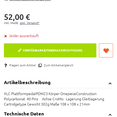
52,
00
€
inkl. MwSt.
zzgl. Versand*
leider ausverkauft
VERFÜGBARKEITSBENACHRICHTIGUNG
Fragen zum Artikel
Zum Artikelvergleich
Artikelbeschreibung
XLC PlattformpedalPDM23 Körper OnepieceConstruction
Polycarbonat 40 Pins Achse CroMo Lagerung Gleitlagerung
Cartridgetype Gewicht 302g Maße 108 x 108 x 21mm
Technische Daten