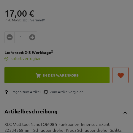
17,
00
€
inkl. MwSt.
zzgl. Versand*
2
Lieferzeit 2-3 Werktage
sofort verfügbar
IN DEN WARENKORB
Fragen zum Artikel
Zum Artikelvergleich
Artikelbeschreibung
XLC Multitool NanoTOM08 9 Funktionen Innensechskant
22534568mm Schraubendreher Kreuz Schraubendreher Schlitz