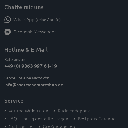
Chatte mit uns
WhatsApp
(keine Anrufe)
Facebook Messenger
Hotline & E-Mail
Rufe uns an
+49 (0) 9363 997 61-19
Sende uns eine Nachricht
info
@sportsandmoreshop.de
Service
Vertrag Widerrufen
Rücksendeportal
FAQ - Häufig gestellte Fragen
Bestpreis-Garantie
Gratisartikel
Größentabellen