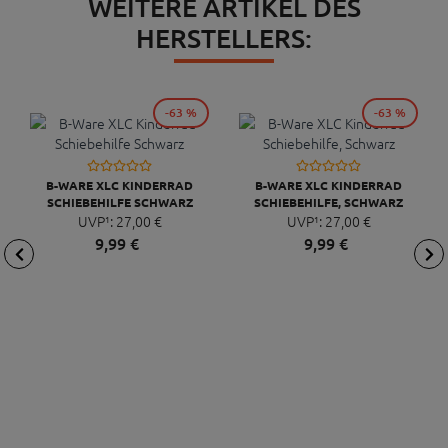
WEITERE ARTIKEL DES
HERSTELLERS:
-63 %
-63 %
B-WARE XLC KINDERRAD
B-WARE XLC KINDERRAD
SCHIEBEHILFE SCHWARZ
SCHIEBEHILFE, SCHWARZ
UVP¹:
27,
00
€
UVP¹:
27,
00
€
9,
99
€
9,
99
€