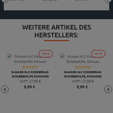
WEITERE ARTIKEL DES
HERSTELLERS:
-63 %
-63 %
B-WARE XLC KINDERRAD
B-WARE XLC KINDERRAD
SCHIEBEHILFE SCHWARZ
SCHIEBEHILFE, SCHWARZ
UVP¹:
27,
00
€
UVP¹:
27,
00
€
9,
99
€
9,
99
€