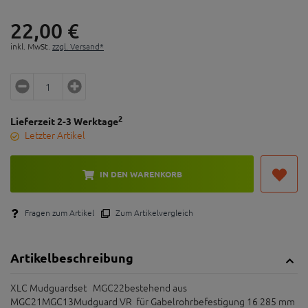
22,
00
€
inkl. MwSt.
zzgl. Versand*
2
Lieferzeit 2-3 Werktage
Letzter Artikel
IN DEN WARENKORB
Fragen zum Artikel
Zum Artikelvergleich
Artikelbeschreibung
XLC Mudguardset MGC22bestehend aus
MGC21MGC13Mudguard VR für Gabelrohrbefestigung 16 285 mm