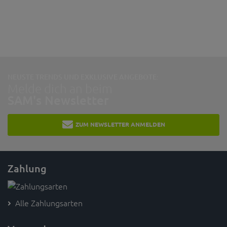
NEUSTE TRENDS UND EXKLUSIVE ANGEBOTE:
Melde dich an beim
SAM's Newsletter
ZUM NEWSLETTER ANMELDEN
Zahlung
Alle Zahlungsarten