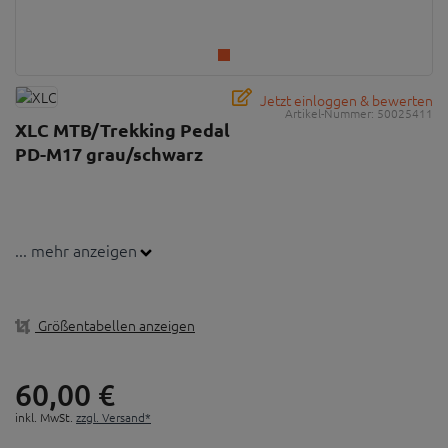
Jetzt einloggen & bewerten
Artikel-Nummer:
50025411
XLC MTB/Trekking Pedal
PD-M17 grau/schwarz
... mehr anzeigen
Größentabellen anzeigen
60,
00
€
inkl. MwSt.
zzgl. Versand*