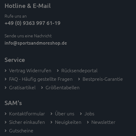
Hotline & E-Mail
Rufe uns an
+49 (0) 9363 997 61-19
Sende uns eine Nachricht
info
@sportsandmoreshop.de
Service
Vertrag Widerrufen
Rücksendeportal
FAQ - Häufig gestellte Fragen
Bestpreis-Garantie
Gratisartikel
Größentabellen
SAM's
Kontaktformular
Über uns
Jobs
Sicher einkaufen
Neuigkeiten
Newsletter
Gutscheine